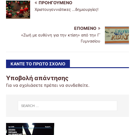
ΠΡΟΗΓΟΎΜΕΝΟ
Χριστουγεννιάτικες …δημιουργίες!
ΕΠΌΜΕΝΟ
«Ζωή με ευθύνη για την κτίση» από την Γ΄
Γυμνασίου
ΚΆΝΤΕ ΤΟ ΠΡΏΤΟ ΣΧΌΛΙΟ
Υποβολή απάντησης
Για να σχολιάσετε πρέπει να
συνδεθείτε
.