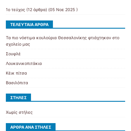
1ο τεύχος
(12 άρθρα) (05 Νοε 2025 )
ΤΕΛΕΥΤΑΊΑ ΆΡΘΡΑ
Τα πιο νόστιμα κουλούρια Θεσσαλονίκης φτιάχτηκαν στο
σχολείο μας
Σουφλέ
Λουκανικοπιτάκια
Κέικ πίτσα
Βασιλόπιτα
ΣΤΉΛΕΣ
Χωρίς στήλες
ΆΡΘΡΑ ΑΝΆ ΣΤΉΛΕΣ