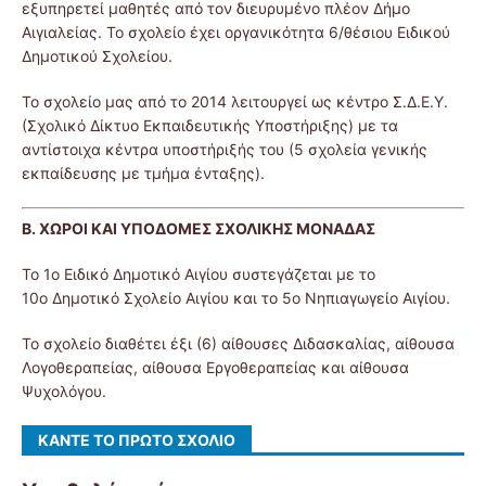
εξυπηρετεί μαθητές από τον διευρυμένο πλέον Δήμο
Αιγιαλείας. Το σχολείο έχει οργανικότητα 6/θέσιου Ειδικού
Δημοτικού Σχολείου.
Το σχολείο μας από το 2014 λειτουργεί ως κέντρο Σ.Δ.Ε.Υ.
(Σχολικό Δίκτυο Εκπαιδευτικής Υποστήριξης) με τα
αντίστοιχα κέντρα υποστήριξής του (5 σχολεία γενικής
εκπαίδευσης με τμήμα ένταξης).
Β. ΧΩΡΟΙ ΚΑΙ ΥΠΟΔΟΜΕΣ ΣΧΟΛΙΚΗΣ ΜΟΝΑΔΑΣ
Το 1ο Ειδικό Δημοτικό Αιγίου συστεγάζεται με το
10ο Δημοτικό Σχολείο Αιγίου και το 5ο Νηπιαγωγείο Αιγίου.
Το σχολείο διαθέτει έξι (6) αίθουσες Διδασκαλίας, αίθουσα
Λογοθεραπείας, αίθουσα Εργοθεραπείας και αίθουσα
Ψυχολόγου.
ΚΆΝΤΕ ΤΟ ΠΡΏΤΟ ΣΧΌΛΙΟ