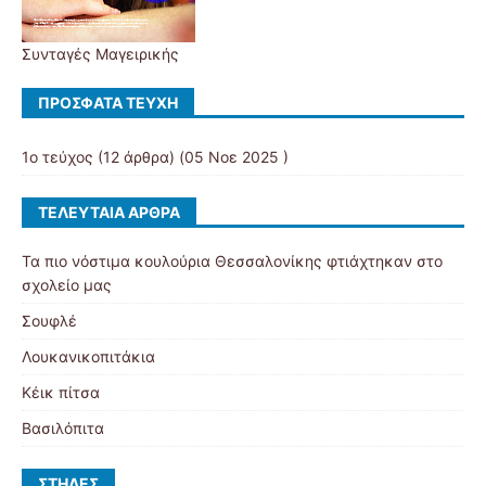
Συνταγές Μαγειρικής
ΠΡΌΣΦΑΤΑ ΤΕΎΧΗ
1ο τεύχος
(12 άρθρα) (05 Νοε 2025 )
ΤΕΛΕΥΤΑΊΑ ΆΡΘΡΑ
Τα πιο νόστιμα κουλούρια Θεσσαλονίκης φτιάχτηκαν στο
σχολείο μας
Σουφλέ
Λουκανικοπιτάκια
Κέικ πίτσα
Βασιλόπιτα
ΣΤΉΛΕΣ