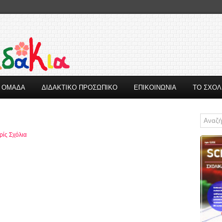
Η ΟΜΑΔΑ
ΔΙΔΑΚΤΙΚΟ ΠΡΟΣΩΠΙΚΟ
ΕΠΙΚΟΙΝΩΝΙΑ
ΤΟ ΣΧΟΛ
ίς Σχόλια