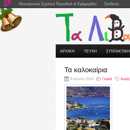
Ηλεκτρονικά Σχολικά Περιοδικά & Εφημερίδες
Σύνδεση
ΑΡΧΙΚΗ
ΤΕΥΧΗ
ΣΥΝΤΑΚΤΙΚ
Τα καλοκαίρια
9 Ιουνίου 2024
Γενικά
Χωρίς