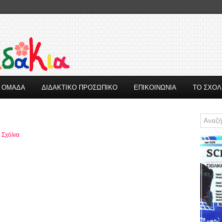
Η ΟΜΑΔΑ
ΔΙΔΑΚΤΙΚΟ ΠΡΟΣΩΠΙΚΟ
ΕΠΙΚΟΙΝΩΝΙΑ
ΤΟ ΣΧΟΛ
 Σχόλια