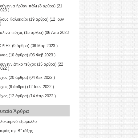
τούγεννα ήρθαν πάλι
(8 άρθρα) (21
023 )
έλους Καλοκαίρι
(19 άρθρα) (12 Ιουν
)
αλινό τεύχος
(15 άρθρα) (06 Απρ 2023
ΚΡΙΕΣ
(9 άρθρα) (06 Μαρ 2023 )
ώνας
(10 άρθρα) (06 Φεβ 2023 )
ουγεννιάτικο τεύχος
(15 άρθρα) (22
022 )
ύχος
(20 άρθρα) (04 Δεκ 2022 )
ύχος
(6 άρθρα) (12 Ιουν 2022 )
ύχος
(12 άρθρα) (14 Απρ 2022 )
ευταία Άρθρα
αλοκαιρινό εξώφυλλο
φιές της Β” τάξης