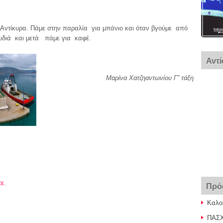
Αντίκυρα. Πάμε στην παραλία για μπάνιο και όταν βγούμε από
υδιά και μετά πάμε για καφέ.
Αντ
Μαρίνα Χατζηαντωνίου Γ” τάξη
τε
.
Πρό
Καλο
ΠΑΣΧ