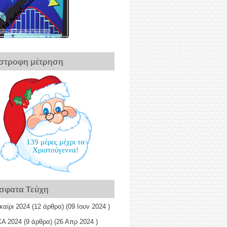
Τα Λιβαδάκια
ίστροφη μέτρηση
139 μέρες μέχρι τα
Χριστούγεννα!
σφατα Τεύχη
καίρι 2024
(12 άρθρα) (09 Ιουν 2024 )
Α 2024
(9 άρθρα) (26 Απρ 2024 )