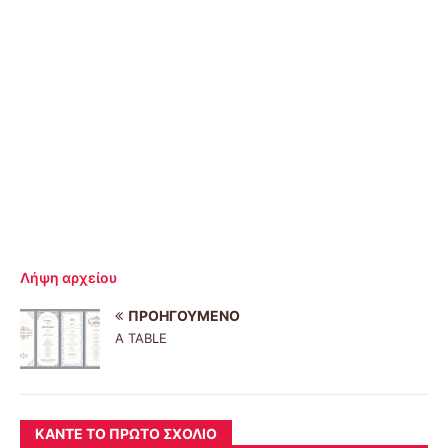
Λήψη αρχείου
ΠΡΟΗΓΟΎΜΕΝΟ
A TABLE
ΚΆΝΤΕ ΤΟ ΠΡΏΤΟ ΣΧΌΛΙΟ