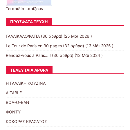
Τα παιδία...παίζουν
ΠΡΌΣΦΑΤΑ ΤΕΎΧΗ
ΓΑΛΛΙΚΑΛΟΦΑΓΙΑ
(30 άρθρα) (25 Μάι 2026 )
Le Tour de Paris en 30 pages
(32 άρθρα) (13 Μάι 2025 )
Rendez-vous à Paris…!!
(30 άρθρα) (13 Μάι 2024 )
ΤΕΛΕΥΤΑΊΑ ΆΡΘΡΑ
Η ΓΑΛΛΙΚΗ ΚΟΥΖΙΝΑ
A TABLE
ΒΟΛ-Ο-ΒΑΝ
ΦΟΝΤΥ
ΚΟΚΟΡΑΣ ΚΡΑΣΑΤΟΣ