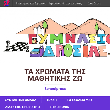
Ηλεκτρονικά Σχολικά Περιοδικά & Εφημερίδες
Σύνδεση
ΤΑ ΧΡΩΜΑΤΑ ΤΗΣ
ΜΑΘΗΤΙΚΗΣ ΖΩ
Schoolpress
ΣΥΝΤΑΚΤΙΚΗ ΟΜΑΔΑ
ΤΕΥΧΗ
ΤΟ ΣΧΟΛΕΙΟ ΜΑΣ
ΔΙΔΑΚΤΙΚΟ ΠΡΟΣΩΠΙΚΟ
ΕΠΙΚΟΙΝΩΝΙΑ