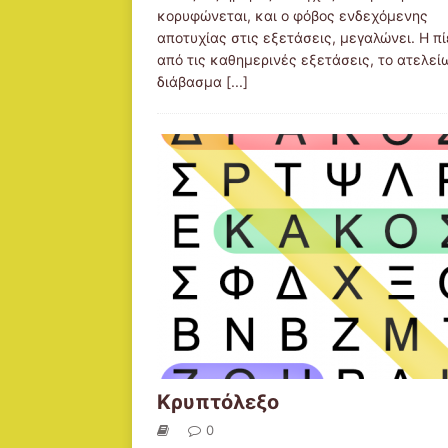
κορυφώνεται, και ο φόβος ενδεχόμενης
αποτυχίας στις εξετάσεις, μεγαλώνει. Η π
από τις καθημερινές εξετάσεις, το ατελεί
διάβασμα
[...]
Κρυπτόλεξο
0