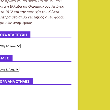
ι το πρώτο χρυσό μετάλλιο στίβου που
κτά η Ελλάδα σε Ολυμπιακούς Αγώνες
 το 1912 και την επιτυχία του Κώστα
λητήρα στο άλμα εις μήκος άνευ φόρας.
χετικές αναρτήσεις
ΌΣΦΑΤΑ ΤΕΎΧΗ
ΉΛΕΣ
ΘΡΑ ΑΝΆ ΣΤΉΛΕΣ