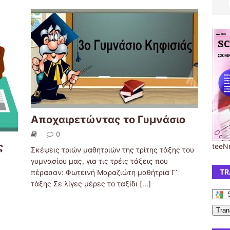
Αποχαιρετώντας το Γυμνάσιο
0
ς
teeΝ
Σκέψεις τριών μαθητριών της τρίτης τάξης του
γυμνασίου μας, για τις τρέις τάξεις που
TR
πέρασαν: Φωτεινή Μαραζιώτη μαθήτρια Γ’
τάξης Σε λίγες μέρες το ταξίδι
[...]
Tran