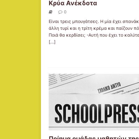
Κρύα Ανέκδοτα
0
Είναι τρεις μπουγάτσες. Η μία έχει σπανάκι
άλλη τυρί και η τρίτη κρέμα και παίζουν π
Ποιά θα κερδίσει; -Αυτή που έχει το καλύτ
[...]
Ποίημα ομάδας μαθητών της 