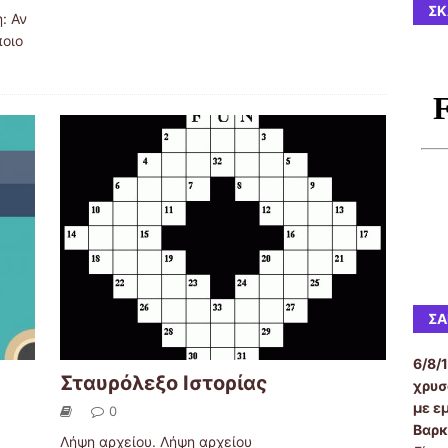
ΣΚ
: Αν
ποιο
ΣΑ
6/8/
Σταυρόλεξο Ιστορίας
χρυσ
με ε
0
Βαρκ
Λήψη αρχείου. Λήψη αρχείου