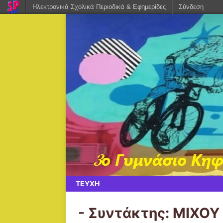
Ηλεκτρονικά Σχολικά Περιοδικά & Εφημερίδες
Σύνδεση
ΤΕΥΧΗ
- Συντάκτης:
ΜΙΧΟΥ