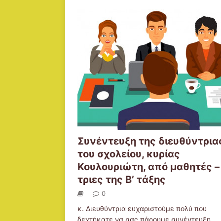
Συνέντευξη της διευθύντρια
του σχολείου, κυρίας
Κουλουριώτη, από μαθητές –
τριες της Β’ τάξης
0
κ. Διευθύντρια ευχαριστούμε πολύ που
δεχτήκατε να σας πάρουμε συνέντευξη,