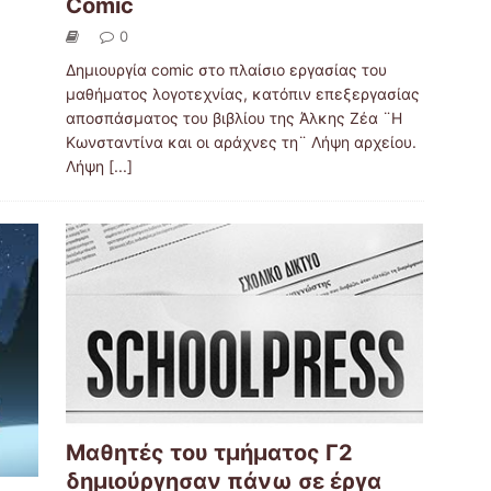
Comic
0
Δημιουργία comic στο πλαίσιο εργασίας του
μαθήματος λογοτεχνίας, κατόπιν επεξεργασίας
αποσπάσματος του βιβλίου της Άλκης Ζέα ¨Η
Κωνσταντίνα και οι αράχνες τη¨ Λήψη αρχείου.
Λήψη
[...]
Μαθητές του τμήματος Γ2
δημιούργησαν πάνω σε έργα