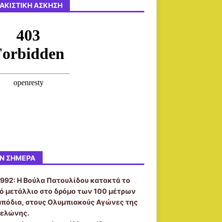
ΑΚΙΣΤΙΚΉ ΆΣΚΗΣΗ
Ν ΣΉΜΕΡΑ
1992:
Η Βούλα Πατουλίδου κατακτά το
ό μετάλλιο στο δρόμο των 100 μέτρων
μπόδια, στους Ολυμπιακούς Αγώνες της
ελώνης.