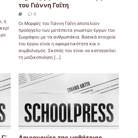
του Γιάννη Γαΐτη
0
, η
Οι Μορφές του Γιάννη Γαΐτη αποτελούν
όκερ!
προάγγελο των μετέπειτα γνωστών έργων του
ερο
ζωγράφου με τα ανθρωπάκια. Βασικά στοιχεία
του έργου είναι η αφαιρετικότητα και ο
συμβολισμός. Σκοπός του είναι να καταγγείλει
τη μαζικοποίηση
[...]
Γ’
Δημιουργίες της μαθήτριας