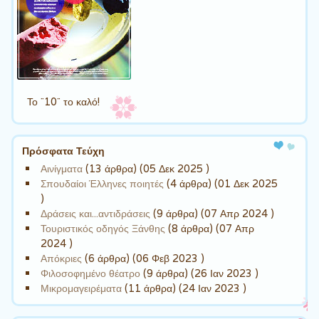
Το ¨10¨ το καλό!
Πρόσφατα Τεύχη
Αινίγματα
(13 άρθρα) (05 Δεκ 2025 )
Σπουδαίοι Έλληνες ποιητές
(4 άρθρα) (01 Δεκ 2025
)
Δράσεις και...αντιδράσεις
(9 άρθρα) (07 Απρ 2024 )
Τουριστικός οδηγός Ξάνθης
(8 άρθρα) (07 Απρ
2024 )
Απόκριες
(6 άρθρα) (06 Φεβ 2023 )
Φιλοσοφημένο θέατρο
(9 άρθρα) (26 Ιαν 2023 )
Μικρομαγειρέματα
(11 άρθρα) (24 Ιαν 2023 )