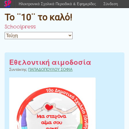
Ηλεκτρονικά Σχολικά Περιοδικά & Εφημερίδες
Σύνδεση
Το ¨10¨ το καλό!
Schoolpress
Εθελοντική αιμοδοσία
Συντάκτης:
ΠΑΠΑΔΟΠΟΥΛΟΥ ΣΟΦΙΑ