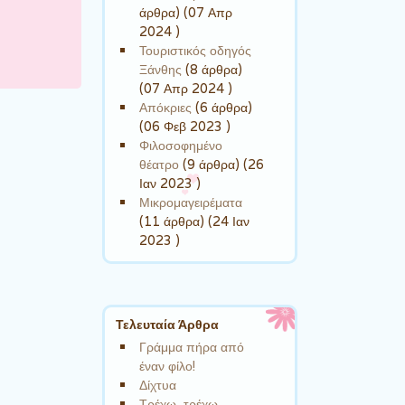
άρθρα) (07 Απρ
2024 )
Τουριστικός οδηγός
Ξάνθης
(8 άρθρα)
(07 Απρ 2024 )
Απόκριες
(6 άρθρα)
(06 Φεβ 2023 )
Φιλοσοφημένο
θέατρο
(9 άρθρα) (26
Ιαν 2023 )
Μικρομαγειρέματα
(11 άρθρα) (24 Ιαν
2023 )
Τελευταία Άρθρα
Γράμμα πήρα από
έναν φίλο!
Δίχτυα
Τρέχω, τρέχω…