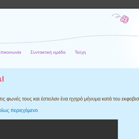
πικοινωνία
Συντακτική ομάδα
Τεύχη
!
τις φωνές τους και έστειλαν ένα ηχηρό μήνυμα κατά του εκφοβι