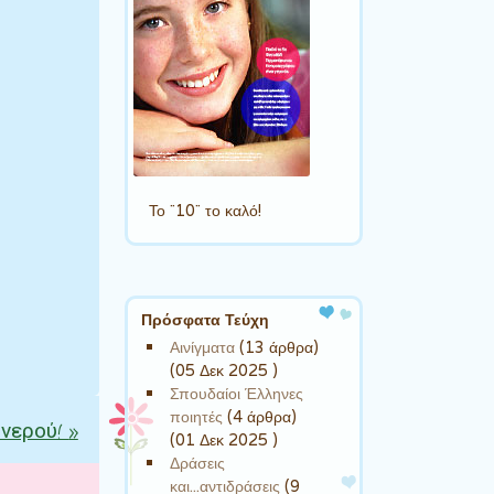
Το ¨10¨ το καλό!
Πρόσφατα Τεύχη
Αινίγματα
(13 άρθρα)
(05 Δεκ 2025 )
Σπουδαίοι Έλληνες
ποιητές
(4 άρθρα)
 νερού!
»
(01 Δεκ 2025 )
Δράσεις
και...αντιδράσεις
(9