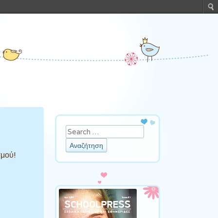
Αναζήτηση
σμού!