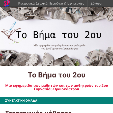
Ηλεκτρονικά Σχολικά Περιοδικά & Εφημερίδες
Σύνδεση
Το Βήμα του 2ου
Μία εφημερίδα των μαθητών και των μαθητριών του 2ου
Γυμνασίου Ωραιοκάστρου
ΣΥΝΤΑΚΤΙΚΗ ΟΜΑΔΑ