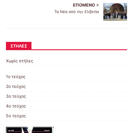
ΕΠΌΜΕΝΟ
Τα Νέα από την Ελβετία
ΣΤΉΛΕΣ
Χωρίς στήλες
1ο τεύχος
2ο τεύχος
3ο τεύχος
4ο τεύχος
5ο τεύχος