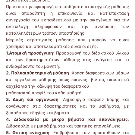
Πριν από την εφαρμογή οποιασδήποτε στρατηγικής μάθησης
είναι απαραίτητη η επικοινωνία και κατ΄επέκταση
συνεργασία του εκπαιδευτικού με την οικογένεια για την
ανταλλαγή πληροφοριών και την ανεύρεση των
καταλληλότερων τρόπων υποστήριξης.
Μερικές στρατηγικές μάθησης που μπορούν να είναι
χρήσιμες και αποτελεσματικές είναι οι εξής:
1.Ατομική προσέγγιση
: Προσαρμογή του διδακτικού υλικού
και των δραστηριοτήτων μάθησης στις ανάγκες και τα
ενδιαφέροντα του μαθητή.
2. Πολυαισθητηριακή μάθηση
:Χρήση διαφορετικών μέσων
και εργαλείων μάθησης όπως εικόνες, βίντεο, ακουστικά
αρχεία για την κάλυψη του διαφορετικού
μαθησιακού προφίλ του κάθε μαθητή.
3. Δομή και οργάνωση
: Δημιουργία σαφούς δομής και
οργάνωσης στις δραστηριότητες και τα μαθήματα, με
ξεκάθαρες οδηγίες και βήματα.
4. Διδασκαλία με μικρά βήματα και επαναλήψεις
:
Διδασκαλία με μικρά βήματα και τακτικές επαναλήψεις.
5. Θετική ενίσχυση
: Επιβράβευση των προσπαθειών και