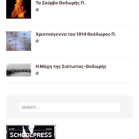
Τα Σούρβα Θοδωρής Π.
Χριστούγεννα του 1914 Θεόδωρος Π.
H Μάχη της Σιάτιστας-Θοδωρής