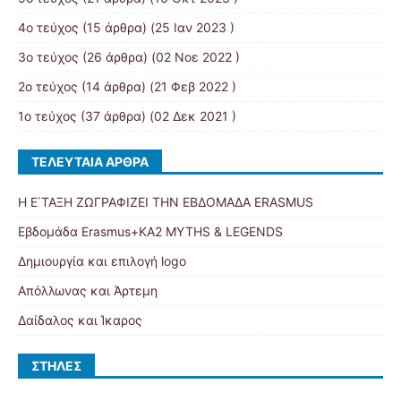
4ο τεύχος
(15 άρθρα) (25 Ιαν 2023 )
3ο τεύχος
(26 άρθρα) (02 Νοε 2022 )
2ο τεύχος
(14 άρθρα) (21 Φεβ 2022 )
1ο τεύχος
(37 άρθρα) (02 Δεκ 2021 )
ΤΕΛΕΥΤΑΊΑ ΆΡΘΡΑ
Η Ε΄ΤΑΞΗ ΖΩΓΡΑΦΙΖΕΙ ΤΗΝ ΕΒΔΟΜΑΔΑ ERASMUS
Εβδομάδα Erasmus+KA2 MYTHS & LEGENDS
Δημιουργία και επιλογή logo
Απόλλωνας και Άρτεμη
Δαίδαλος και Ίκαρος
ΣΤΉΛΕΣ