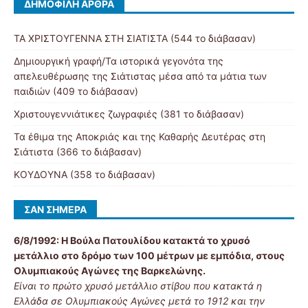
ΔΗΜΟΦΙΛΉ ΆΡΘΡΑ
ΤΑ ΧΡΙΣΤΟΥΓΕΝΝΑ ΣΤΗ ΣΙΑΤΙΣΤΑ (544 το διάβασαν)
Δημιουργική γραφή/Τα ιστορικά γεγονότα της
απελευθέρωσης της Σιάτιστας μέσα από τα μάτια των
παιδιών (409 το διάβασαν)
Χριστουγεννιάτικες ζωγραφιές (381 το διάβασαν)
Τα έθιμα της Αποκριάς και της Καθαρής Δευτέρας στη
Σιάτιστα (366 το διάβασαν)
ΚΟΥΔΟΥΝΑ (358 το διάβασαν)
ΣΑΝ ΣΉΜΕΡΑ
6/8/1992:
Η Βούλα Πατουλίδου κατακτά το χρυσό
μετάλλιο στο δρόμο των 100 μέτρων με εμπόδια, στους
Ολυμπιακούς Αγώνες της Βαρκελώνης.
Είναι το πρώτο χρυσό μετάλλιο στίβου που κατακτά η
Ελλάδα σε Ολυμπιακούς Αγώνες μετά το 1912 και την