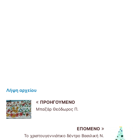
Λήψη αρχείου
ΠΡΟΗΓΟΎΜΕΝΟ
Μπαζάρ Θεόδωρος Π.
ΕΠΌΜΕΝΟ
Το χριστουγεννιάτικο δέντρο Βασιλική Ν.