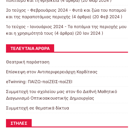
πολιτισμό και τη θρησκεία
(4 άρθρα) (20 Μαρ 2024 )
2ο τεύχος - Φεβρουάριος 2024 - Φυτά και ζώα του ποταμού
και της παραποτάμιας περιοχής
(4 άρθρα) (20 Φεβ 2024 )
1ο τεύχος - Ιανουάριος 2024 - Τα ποτάμια της περιοχής μου
και η χρησιμότητά τους
(4 άρθρα) (20 Ιαν 2024 )
ΤΕΛΕΥΤΑΊΑ ΆΡΘΡΑ
Θεατρική παράσταση
Επίσκεψη στον Αντιπεριφερειάρχη Καρδίτσας
eTwinning: ΠΑΙΖΩ-παίΖΕΙΣ-παίΖΕΙ
Συμμετοχή του σχολείου μας στον 6ο Διεθνή Μαθητικό
Διαγωνισμό Οπτικοακουστικής Δημιουργίας
Συμμετοχή σε θεματικά δίκτυα
ΣΤΉΛΕΣ