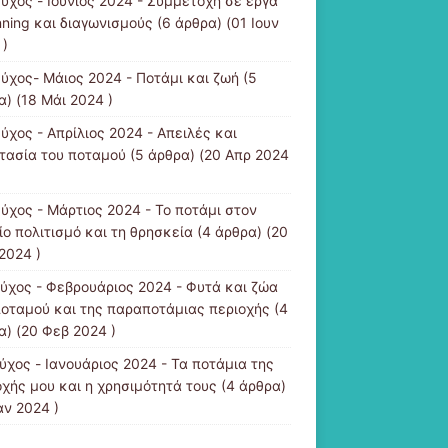
εύχος - Ιούνιος 2024 - Συμμετοχή σε έργα
nning και διαγωνισμούς
(6 άρθρα) (01 Ιουν
 )
εύχος- Μάιος 2024 - Ποτάμι και ζωή
(5
α) (18 Μάι 2024 )
ύχος - Απρίλιος 2024 - Απειλές και
τασία του ποταμού
(5 άρθρα) (20 Απρ 2024
εύχος - Μάρτιος 2024 - Το ποτάμι στον
ίο πολιτισμό και τη θρησκεία
(4 άρθρα) (20
2024 )
εύχος - Φεβρουάριος 2024 - Φυτά και ζώα
ποταμού και της παραποτάμιας περιοχής
(4
α) (20 Φεβ 2024 )
ύχος - Ιανουάριος 2024 - Τα ποτάμια της
οχής μου και η χρησιμότητά τους
(4 άρθρα)
αν 2024 )