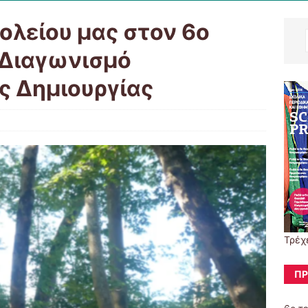
ολείου μας στον 6ο
 Διαγωνισμό
ς Δημιουργίας
Τρέχε
ΠΡ