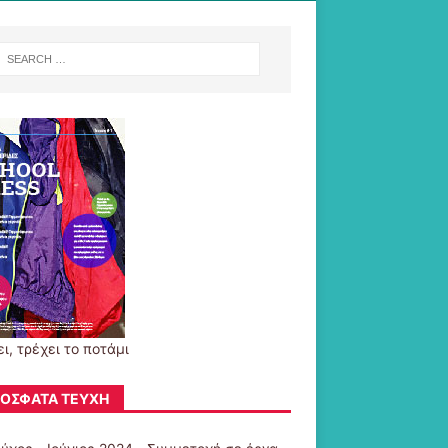
ι, τρέχει το ποτάμι
ΌΣΦΑΤΑ ΤΕΎΧΗ