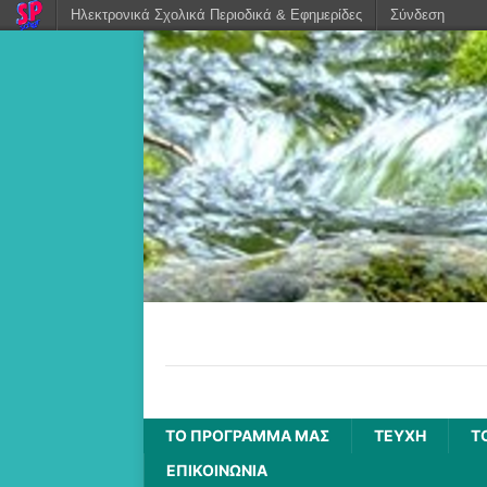
Ηλεκτρονικά Σχολικά Περιοδικά & Εφημερίδες
Σύνδεση
Τρέχει, τρέχει το πο
Πρόγραμμα δραστηριοτήρων από το Δ1 το
ΤΟ ΠΡΌΓΡΑΜΜΆ ΜΑΣ
ΤΕΥΧΗ
Τ
ΕΠΙΚΟΙΝΩΝΙΑ