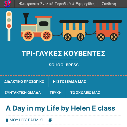
Ηλεκτρονικά Σχολικά Περιοδικά & Εφημερίδες
Σύνδεση
ΤΡΙ-ΓΛΥΚΈΣ ΚΟΥΒΈΝΤΕΣ
SCHOOLPRESS
ΔΙΔΑΚΤΙΚΟ ΠΡΟΣΩΠΙΚΟ
Η ΙΣΤΟΣΕΛΙΔΑ ΜΑΣ
ΣΥΝΤΑΚΤΙΚΗ ΟΜΑΔΑ
ΤΕΥΧΗ
ΤΟ ΣΧΟΛΕΙΟ ΜΑΣ
A Day in my Life by Helen E class
ΜΟΥΣΙΟΥ ΒΑΣΙΛΙΚΗ