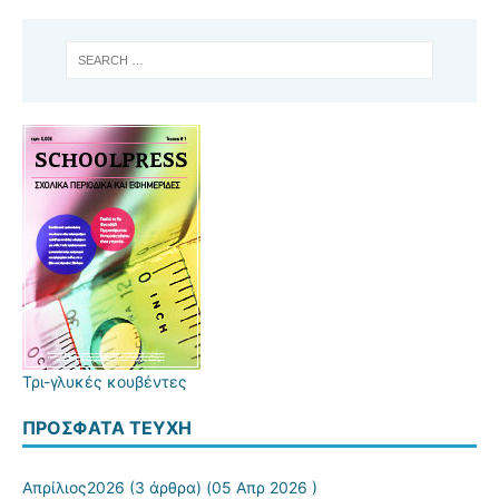
Τρι-γλυκές κουβέντες
ΠΡΌΣΦΑΤΑ ΤΕΎΧΗ
Απρίλιος2026
(3 άρθρα) (05 Απρ 2026 )