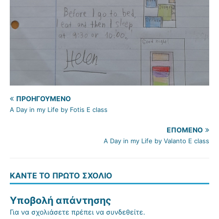
ΠΡΟΗΓΟΎΜΕΝΟ
A Day in my Life by Fotis E class
ΕΠΌΜΕΝΟ
A Day in my Life by Valanto E class
ΚΆΝΤΕ ΤΟ ΠΡΏΤΟ ΣΧΌΛΙΟ
Υποβολή απάντησης
Για να σχολιάσετε πρέπει να
συνδεθείτε
.