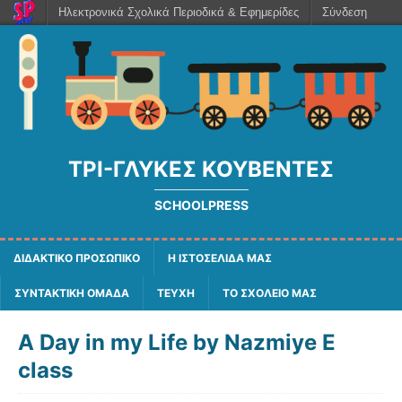
Ηλεκτρονικά Σχολικά Περιοδικά & Εφημερίδες
Σύνδεση
ΤΡΙ-ΓΛΥΚΈΣ ΚΟΥΒΈΝΤΕΣ
SCHOOLPRESS
ΔΙΔΑΚΤΙΚΟ ΠΡΟΣΩΠΙΚΟ
Η ΙΣΤΟΣΕΛΙΔΑ ΜΑΣ
ΣΥΝΤΑΚΤΙΚΗ ΟΜΑΔΑ
ΤΕΥΧΗ
ΤΟ ΣΧΟΛΕΙΟ ΜΑΣ
A Day in my Life by Nazmiye E
class