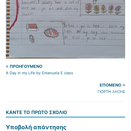
ΠΡΟΗΓΟΎΜΕΝΟ
A Day in my Life by Emanuela E class
ΕΠΌΜΕΝΟ
ΓΙΟΡΤΗ ΛΗΞΗΣ
ΚΆΝΤΕ ΤΟ ΠΡΏΤΟ ΣΧΌΛΙΟ
Υποβολή απάντησης