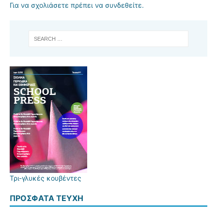
Για να σχολιάσετε πρέπει να
συνδεθείτε
.
Τρι-γλυκές κουβέντες
ΠΡΌΣΦΑΤΑ ΤΕΎΧΗ