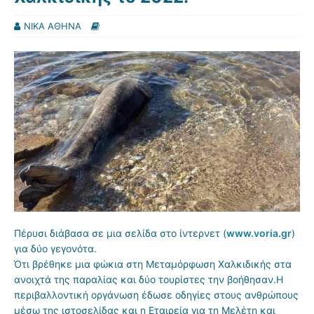
ΝΙΚΑ ΑΘΗΝΑ
Πέρυσι διάβασα σε μια σελίδα στο ίντερνετ (
www.voria.gr
)
για δύο γεγονότα.
Ότι βρέθηκε μια φώκια στη Μεταμόρφωση Χαλκιδικής στα
ανοιχτά της παραλίας και δύο τουρίστες την βοήθησαν.Η
περιβαλλοντική οργάνωση έδωσε οδηγίες στους ανθρώπους
μέσω της ιστοσελίδας και η Εταιρεία για τη Μελέτη και