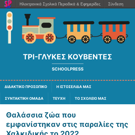
Ηλεκτρονικά Σχολικά Περιοδικά & Εφημερίδες
Σύνδεση
ΤΡΙ-ΓΛΥΚΈΣ ΚΟΥΒΈΝΤΕΣ
SCHOOLPRESS
ΔΙΔΑΚΤΙΚΟ ΠΡΟΣΩΠΙΚΟ
Η ΙΣΤΟΣΕΛΙΔΑ ΜΑΣ
ΣΥΝΤΑΚΤΙΚΗ ΟΜΑΔΑ
ΤΕΥΧΗ
ΤΟ ΣΧΟΛΕΙΟ ΜΑΣ
Θαλάσσια ζώα που
εμφανίστηκαν στις παραλίες της
Χαλκιδικής το 2022.