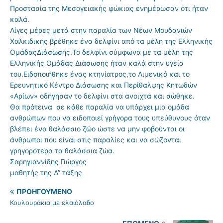
Προστασία της Μεσογειακής φώκιας ενημέρωσαν ότι ήταν
καλά.
Λίγες μέρες μετά στην παραλία των Νέων Μουδανιών
Χαλκιδικής βρέθηκε ένα δελφίνι από τα μέλη της Ελληνικής
ΟμάδαςΔιάσωσης.Το δελφίνι σύμφωνα με τα μέλη της
Ελληνικής Ομάδας Διάσωσης ήταν καλά στην υγεία
του.Ειδοποιήθηκε ένας κτηνίατρος,το Λιμενικό και το
Ερευνητικό Κέντρο Διάσωσης και Περίθαλψης Κητωδών
«Αρίων» οδήγησαν το δελφίνι στα ανοιχτά και σώθηκε.
Θα πρότεινα σε κάθε παραλία να υπάρχει μια ομάδα
ανθρώπων που να ειδοποιεί γρήγορα τους υπεύθυνους όταν
βλέπει ένα θαλάσσιο ζώο ώστε να μην φοβούνται οι
άνθρωποι που είναι στις παραλίες και να σώζονται
γρηγορότερα τα θαλάσσια ζώα.
Σαρηγιαννίδης Γιώργος
μαθητής της Δ” τάξης
ΠΡΟΗΓΟΎΜΕΝΟ
Κουλουράκια με ελαιόλαδο