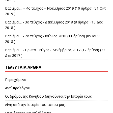
Βαριέμαι… – 4ο τεύχος – Νοέμβριος 2019
(10 άρθρα) (31 Οκτ
2019 )
Βαριέμαι... - 3ο τεύχος - Δεκέμβριος 2018
(8 άρθρα) (13 Δεκ
2018 )
Βαριέμαι... - 2ο τεύχος - Ιούνιος 2018
(11 άρθρα) (05 Ιουν
2018 )
Βαριέμαι... - Πρώτο Τεύχος - Δεκέμβριος 2017
(12 άρθρα) (22
Δεκ 2017 )
ΤΕΛΕΥΤΑΊΑ ΆΡΘΡΑ
Περιεχόμενα
Αντί προλόγου…
Οι δρόμοι της Κανήθου διηγούνται την Ιστορία τους
Λίγη από την Ιστορία του τόπου μας…
Επανάσταση και Φιλέλληνες