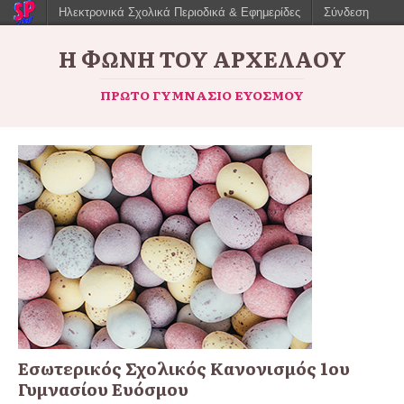
Ηλεκτρονικά Σχολικά Περιοδικά & Εφημερίδες
Σύνδεση
Η ΦΩΝΉ ΤΟΥ ΑΡΧΈΛΑΟΥ
ΠΡΏΤΟ ΓΥΜΝΆΣΙΟ ΕΥΌΣΜΟΥ
Εσωτερικός Σχολικός Κανονισμός 1ου
Γυμνασίου Ευόσμου