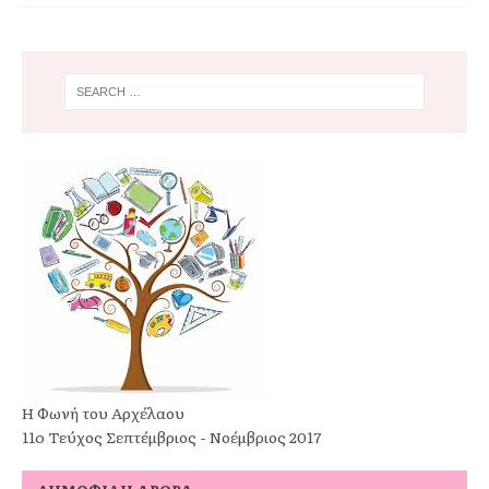
Η Φωνή του Αρχέλαου
11o Τεύχος Σεπτέμβριος - Νοέμβριος 2017