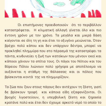
Οι επιστήμονες προειδοποιούν ότι το περιβάλλον
καταστρέφεται. Η κλιματική αλλαγή γίνεται όλο και πιο
έντονη χρόνο με τον χρόνο. Τα μεγάλα και μικρά δάση
καίγονται σε όλη τη γη και έτσι το οξυγόνο μειώνεται. Όταν
βρέχει πολύ κάπου και δεν υπάρχουν δέντρα, μπορεί να
προκληθεί πλημμύρα που στο πέρασμά της καταστρέφει τα
πάντα, κινδυνεύει η ζωή των κατοίκων που μένουν εκεί και
κάποιοι χάνουν τα σπίτια τους. Οι πάγοι του Νότιου και του
Βόρειου Πόλου λιώνουν πολύ γρήγορα με αποτέλεσμα να
αυξάνεται η στάθμη της θάλασσας και οι πόλεις που
βρίσκονται κοντά της να πλημμυρίζουν.
Τα ζώα που ζουν στους πάγους δεν αντέχουν τη ζέστη, γιατί
δε βρίσκουν τροφή και κάποια είδη εξαφανίζονται. Οι
βροχές λιγοστεύουν, η υπερβολική ζέστη και ξηρασία
κρατάνε πολύ και έτσι δεν έχουμε αρκετό νερό το οποίο το