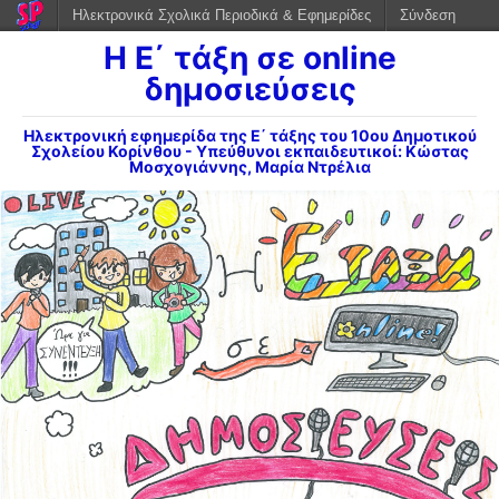
Ηλεκτρονικά Σχολικά Περιοδικά & Εφημερίδες
Σύνδεση
Η Ε΄ τάξη σε online
δημοσιεύσεις
Ηλεκτρονική εφημερίδα της Ε΄ τάξης του 10ου Δημοτικού
Σχολείου Κορίνθου - Υπεύθυνοι εκπαιδευτικοί: Κώστας
Μοσχογιάννης, Μαρία Ντρέλια