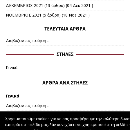
ΔΕΚΕΜΒΡΙΟΣ 2021
(13 άρθρα) (04 Δεκ 2021 )
ΝΟΕΜΒΡΙΟΣ 2021
(5 άρθρα) (18 Νοε 2021 )
ΤΕΛΕΥΤΑΊΑ ΆΡΘΡΑ
Διαβάζοντας ποίηση …
ΣΤΉΛΕΣ
Γενικά
ΆΡΘΡΑ ΑΝΆ ΣΤΉΛΕΣ
Γενικά
Διαβάζοντας ποίηση …
Χρησιμοποιούμε cookies για να σας προσφέρουμε την καλύτερη δυνα
εμπειρία στη σελίδα μας. Εάν συνεχίσετε να χρησιμοποιείτε τη σελίδα,
schoolpress.sch.gr