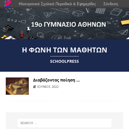
Ηλεκτρονικά Σχολικά Περιοδικά & Εφημερίδες
Σύνδεση
Η ΦΩΝΉ ΤΩΝ ΜΑΘΗΤΏΝ
SCHOOLPRESS
Διαβάζοντας ποίηση …
ΙΟΥΝΙΟΣ 2022