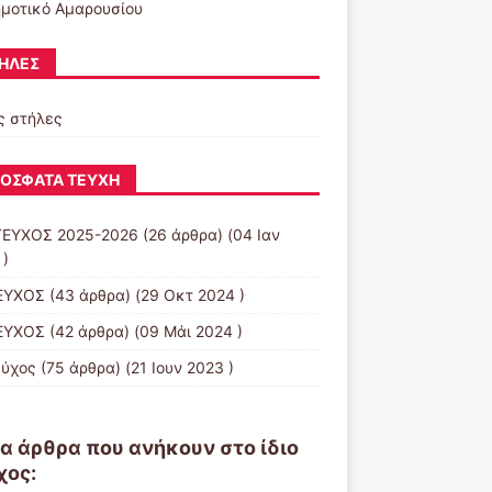
ημοτικό Αμαρουσίου
ΉΛΕΣ
ς στήλες
ΌΣΦΑΤΑ ΤΕΎΧΗ
ΤΕΥΧΟΣ 2025-2026
(26 άρθρα) (04 Ιαν
 )
ΕΥΧΟΣ
(43 άρθρα) (29 Οκτ 2024 )
ΕΥΧΟΣ
(42 άρθρα) (09 Μάι 2024 )
εύχος
(75 άρθρα) (21 Ιουν 2023 )
α άρθρα που ανήκουν στο ίδιο
χος: