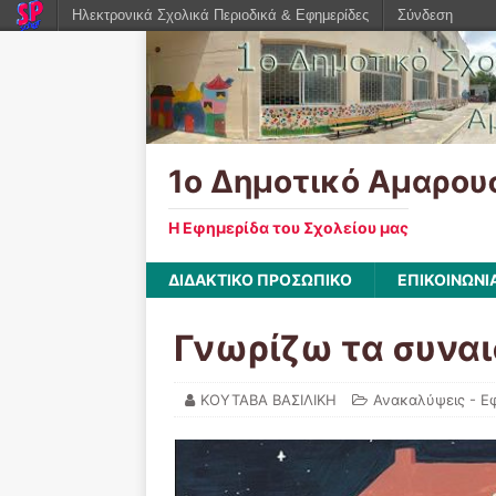
Ηλεκτρονικά Σχολικά Περιοδικά & Εφημερίδες
Σύνδεση
1ο Δημοτικό Αμαρου
Η Εφημερίδα του Σχολείου μας
ΔΙΔΑΚΤΙΚΟ ΠΡΟΣΩΠΙΚΟ
ΕΠΙΚΟΙΝΩΝΙ
Γνωρίζω τα συναι
ΚΟΥΤΑΒΑ ΒΑΣΙΛΙΚΗ
Ανακαλύψεις - Ε