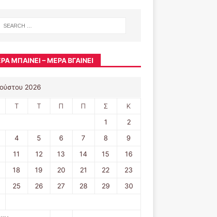
ΡΑ ΜΠΑΊΝΕΙ – ΜΈΡΑ ΒΓΑΊΝΕΙ
ούστου 2026
Τ
Τ
Π
Π
Σ
Κ
1
2
4
5
6
7
8
9
11
12
13
14
15
16
18
19
20
21
22
23
25
26
27
28
29
30