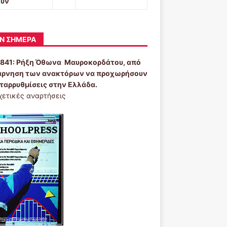
ουν
Ν ΣΉΜΕΡΑ
1841:
Ρήξη Όθωνα  Μαυροκορδάτου, από
άρνηση των ανακτόρων να προχωρήσουν
εταρρυθμίσεις στην Ελλάδα.
χετικές αναρτήσεις