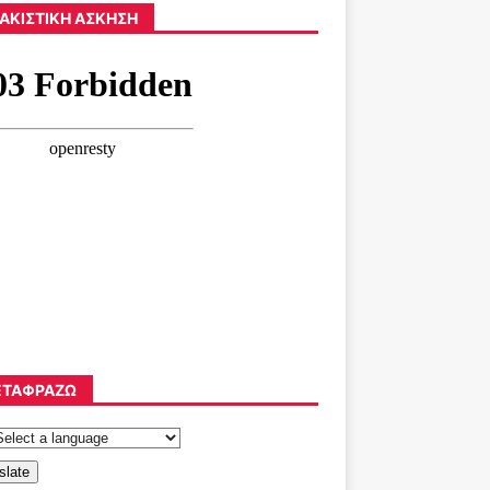
ΑΚΙΣΤΙΚΉ ΆΣΚΗΣΗ
ΤΑΦΡΆΖΩ
slate