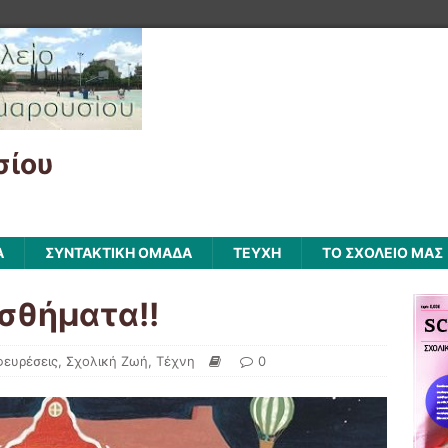
σίου
Α
ΣΥΝΤΑΚΤΙΚΗ ΟΜΑΔΑ
ΤΕΥΧΗ
ΤΟ ΣΧΟΛΕΙΟ ΜΑΣ
σθήματα!!
φευρέσεις
,
Σχολική Ζωή
,
Τέχνη
0