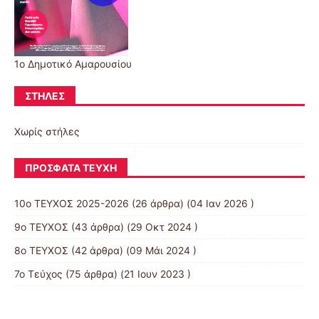
1ο Δημοτικό Αμαρουσίου
ΣΤΉΛΕΣ
Χωρίς στήλες
ΠΡΌΣΦΑΤΑ ΤΕΎΧΗ
10o ΤΕΥΧΟΣ 2025-2026
(26 άρθρα) (04 Ιαν 2026 )
9ο ΤΕΥΧΟΣ
(43 άρθρα) (29 Οκτ 2024 )
8ο ΤΕΥΧΟΣ
(42 άρθρα) (09 Μάι 2024 )
7ο Τεύχος
(75 άρθρα) (21 Ιουν 2023 )