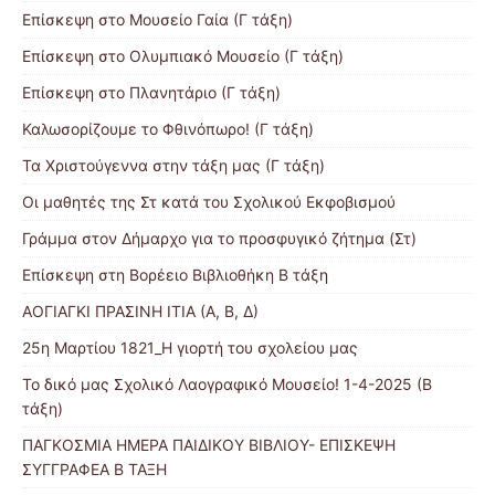
Επίσκεψη στο Μουσείο Γαία (Γ τάξη)
Επίσκεψη στο Ολυμπιακό Μουσείο (Γ τάξη)
Επίσκεψη στο Πλανητάριο (Γ τάξη)
Καλωσορίζουμε το Φθινόπωρο! (Γ τάξη)
Τα Χριστούγεννα στην τάξη μας (Γ τάξη)
Οι μαθητές της Στ κατά του Σχολικού Εκφοβισμού
Γράμμα στον Δήμαρχο για το προσφυγικό ζήτημα (Στ)
Επίσκεψη στη Βορέειο Βιβλιοθήκη Β τάξη
ΑΟΓΙΑΓΚΙ ΠΡΑΣΙΝΗ ΙΤΙΑ (Α, Β, Δ)
25η Μαρτίου 1821_Η γιορτή του σχολείου μας
Το δικό μας Σχολικό Λαογραφικό Μουσείο! 1-4-2025 (Β
τάξη)
ΠΑΓΚΟΣΜΙΑ ΗΜΕΡΑ ΠΑΙΔΙΚΟΥ ΒΙΒΛΙΟΥ- ΕΠΙΣΚΕΨΗ
ΣΥΓΓΡΑΦΕΑ Β ΤΑΞΗ