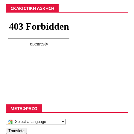
ΣΚΑΚΙΣΤΙΚΉ ΆΣΚΗΣΗ
ΜΕΤΑΦΡΆΖΩ
Translate