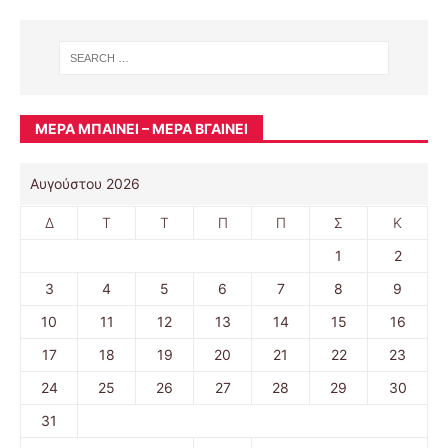
ΜΈΡΑ ΜΠΑΊΝΕΙ – ΜΈΡΑ ΒΓΑΊΝΕΙ
Αυγούστου 2026
Δ
Τ
Τ
Π
Π
Σ
Κ
1
2
3
4
5
6
7
8
9
10
11
12
13
14
15
16
17
18
19
20
21
22
23
24
25
26
27
28
29
30
31