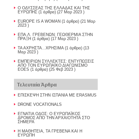
Ο ΟΔΥΣΣΕΑΣ ΤΗΣ ΕΛΛΑΔΑΣ ΚΑΙ ΤΗΣ
ΕΥΡΩΠΗΣ
(1 άρθρα) (27 Μαρ 2023 )
EUROPE IS A WOMAN
(1 άρθρα) (21 Μαρ
2023 )
ΕΠΑ.Λ. ΓΡΕΒΕΝΩΝ: ΓΕΩΘΕΡΜΙΑ ΣΤΗΝ
ΠΡΑΞΗ
(1 άρθρα) (17 Μαρ 2023 )
ΤΑ ΑΧΡΗΣΤΑ...ΧΡΗΣΙΜΑ
(1 άρθρα) (13
Μαρ 2023 )
ΕΜΠΕΙΡΙΩΝ ΣΥΛΛΕΚΤΕΣ: ΕΝΤΥΠΩΣΕΙΣ
ΑΠΟ ΤΟΝ ΕΥΡΩΠΑΪΚΟ ΔΙΑΓΩΝΙΣΜΟ
EOES
(1 άρθρα) (25 Φεβ 2023 )
Τελευταία Άρθρα
ΕΠΙΣΚΕΨΗ ΣΤΗΝ ΙΣΠΑΝΙΑ ΜΕ ERASMUS
DRONE VOCATIONALS
ΕΓΝΑΤΙΑ ΟΔΟΣ: Ο ΕΥΡΩΠΑΪΚΟΣ
ΔΡΟΜΟΣ ΑΠΟ ΤΗΝ ΑΡΧΑΙΟΤΗΤΑ ΣΤΟ
ΣΗΜΕΡΑ
Η ΜΑΘΗΤΕΙΑ, ΤΑ ΓΡΕΒΕΝΑ ΚΑΙ Η
ΕΥΡΩΠΗ