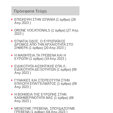
Πρόσφατα Τεύχη
ΕΠΙΣΚΕΨΗ ΣΤΗΝ ΙΣΠΑΝΙΑ
(1 άρθρα) (28
Απρ 2023 )
DRONE VOCATIONALS
(1 άρθρα) (27 Απρ
2023 )
ΕΓΝΑΤΙΑ ΟΔΟΣ: Ο ΕΥΡΩΠΑΪΚΟΣ
ΔΡΟΜΟΣ ΑΠΟ ΤΗΝ ΑΡΧΑΙΟΤΗΤΑ ΣΤΟ
ΣΗΜΕΡΑ
(1 άρθρα) (20 Απρ 2023 )
H ΜΑΘΗΤΕΙΑ,ΤΑ ΓΡΕΒΕΝΑ ΚΑΙ Η
ΕΥΡΩΠΗ
(1 άρθρα) (19 Απρ 2023 )
ΕΙΔΙΚΟΤΗΤΑ ΑΙΣΘΗΤΙΚΗΣ ΕΠΑ.Λ.:
ΕΙΔΙΚΟΤΗΤΑ ΔΕΞΙΟΤΗΤΩΝ
(1 άρθρα) (09
Απρ 2023 )
ΓΥΝΑΙΚΕΣ ΚΑΙ ΣΤΕΡΕΟΤΥΠΑ ΣΤΗΝ
ΕΠΙΛΟΓΗ ΕΠΑΓΓΕΛΜΑΤΟΣ
(1 άρθρα) (08
Απρ 2023 )
Η ΒΟΗΘΕΙΑ ΤΗΣ ΕΥΡΩΠΗΣ ΣΤΗΝ
ΚΑΘΗΜΕΡΙΝΟΤΗΤΑ ΜΑΣ
(1 άρθρα) (06
Απρ 2023 )
ΜΕΝΟΥΜΕ ΓΡΕΒΕΝΑ, ΣΠΟΥΔΑΖΟΥΜΕ
ΓΡΕΒΕΝΑ
(1 άρθρα) (04 Απρ 2023 )