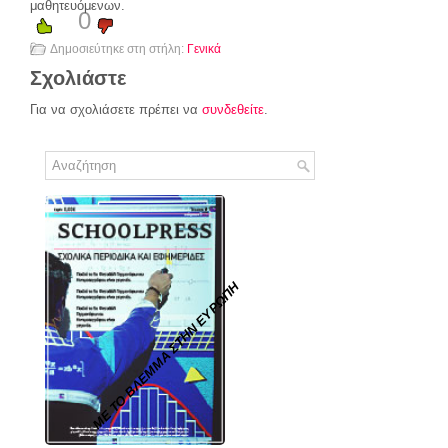
μαθητευόμενων.
0
Δημοσιεύτηκε στη στήλη:
Γενικά
Σχολιάστε
Για να σχολιάσετε πρέπει να
συνδεθείτε
.
ΜΕ ΤΟ ΒΛΕΜΜΑ ΣΤΗΝ ΕΥΡΩΠΗ