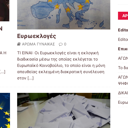
ΆΡ
Ν
Edito
Ευρωεκλογές
Editor
ΑΡΩΜΑ ΓΥΝΑΙΚΑΣ
0
Επικ
Α Η
ΤΙ ΕΙΝΑΙ: Οι Ευρωεκλογές είναι η εκλογική
ΑΓΩΝ
διαδικασία μέσω της οποίας εκλέγεται το
Ευρωπαϊκό Κοινοβούλιο, το οποίο είναι η μόνη
Το δ
[...]
απευθείας εκλεγμένη διακρατική συνέλευση
ΑΓΩΝ
στον
[...]
ΨΗΦ
ΔΙΚΑ
Ευρω