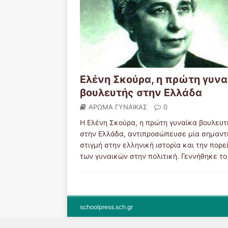
Ελένη Σκούρα, η πρώτη γυνα
βουλευτής στην Ελλάδα
ΑΡΩΜΑ ΓΥΝΑΙΚΑΣ
0
Η Ελένη Σκούρα, η πρώτη γυναίκα βουλευτ
στην Ελλάδα, αντιπροσώπευσε μία σημαντ
στιγμή στην ελληνική ιστορία και την πορε
των γυναικών στην πολιτική. Γεννήθηκε τ
schoolpress.sch.gr