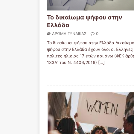
Το δικαίωμα ψήφου στην
Ελλάδα
ΑΡΩΜΑ ΓΥΝΑΙΚΑΣ
0
Το δικαίωμα ψήφου στην Ελλάδα Δικαίωμ
ψήφου στην Ελλάδα έχουν όλοι οι Έλληνες
πολίτες ηλικίας 17 ετών και άνω (ΦΕΚ άρθ
133Α” του Ν. 4406/2016)
[...]