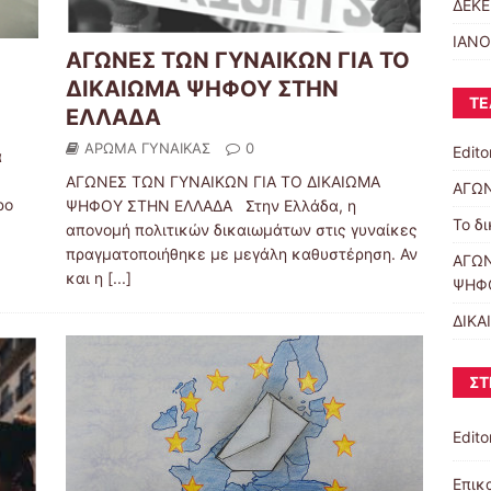
ΔΕΚΕ
ΙΑΝΟ
ΑΓΩΝΕΣ ΤΩΝ ΓΥΝΑΙΚΩΝ ΓΙΑ ΤΟ
ΔΙΚΑΙΩΜΑ ΨΗΦΟΥ ΣΤΗΝ
ΤΕ
ΕΛΛΑΔΑ
ΑΡΩΜΑ ΓΥΝΑΙΚΑΣ
0
Editor
α
ΑΓΩΝΕΣ ΤΩΝ ΓΥΝΑΙΚΩΝ ΓΙΑ ΤΟ ΔΙΚΑΙΩΜΑ
ΑΓΩΝ
ρο
ΨΗΦΟΥ ΣΤΗΝ ΕΛΛΑΔΑ Στην Ελλάδα, η
Το δ
απονομή πολιτικών δικαιωμάτων στις γυναίκες
πραγματοποιήθηκε με μεγάλη καθυστέρηση. Αν
ΑΓΩΝ
και η
[...]
ΨΗΦ
ΔΙΚΑ
ΣΤ
Editor
Επικ