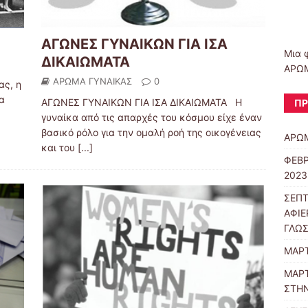
ΑΓΩΝΕΣ ΓΥΝΑΙΚΩΝ ΓΙΑ ΙΣΑ
Μια 
ΔΙΚΑΙΩΜΑΤΑ
ΑΡΩΜ
ΑΡΩΜΑ ΓΥΝΑΙΚΑΣ
0
ας, η
α
ΑΓΩΝΕΣ ΓΥΝΑΙΚΩΝ ΓΙΑ ΙΣΑ ΔΙΚΑΙΩΜΑΤΑ Η
ΠΡ
γυναίκα από τις απαρχές του κόσμου είχε έναν
βασικό ρόλο για την ομαλή ροή της οικογένειας
ΑΡΩΜ
και του
[...]
ΦΕΒΡ
2023
ΣΕΠΤ
ΑΦΙΕ
ΓΛΩ
ΜΑΡΤ
ΜΑΡΤ
ΣΤΗΝ