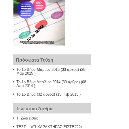
ΤΟ 1ο ΒΗΜΑ
Πρόσφατα Τεύχη
Το 1ο Βήμα Μάρτιος 2015
(33 άρθρα) (28
Μαρ 2015 )
Το 1ο Βήμα Απρίλιος 2014
(39 άρθρα) (08
Απρ 2014 )
Το 1ο Βήμα
(32 άρθρα) (13 Φεβ 2013 )
Τελευταία Άρθρα
Τι Ζώο είσαι;
ΤΕΣΤ… «ΤΙ ΧΑΡΑΚΤΗΡΑΣ ΕΙΣΤΕ???»