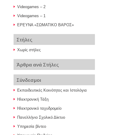
Videogames – 2
Videogames – 1
ΕΡΕΥΝΑ «ΣΩΜΑΤΙΚΟ ΒΑΡΟΣ»
Στήλες
Χωρίς στήλες
Άρθρα ανά Στήλες
Σύνδεσμοι
Εκπαιδευτικές Κοινότητες και Ιστολόγια
Ηλεκτρονική Τάξη
Ηλεκτρονικό ταχυδρομείο
Πανελλήνιο Σχολικό Δίκτυο
Υπηρεσία βίντεο