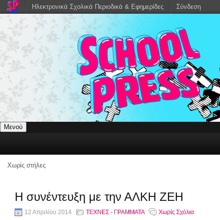
Ηλεκτρονικά Σχολικά Περιοδικά & Εφημερίδες
Σύνδεση
Μενού
Χωρίς στήλες
Η συνέντευξη με την ΑΛΚΗ ΖΕΗ
12 Απριλίου 2014
ΤΕΧΝΕΣ - ΓΡΑΜΜΑΤΑ
Χωρίς Σχόλια