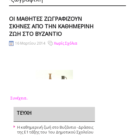
ΟΙ ΜΑΘΗΤΈΣ ΖΩΓΡΑΦΊΖΟΥΝ
ΣΚΗΝΈΣ ΑΠΌ ΤΗΝ ΚΑΘΗΜΕΡΙΝΉ
ΖΩΉ ΣΤΟ ΒΥΖΆΝΤΙΟ
16 Μαρτίου 2014
Χωρίς Σχόλια
Συνέχεια..
ΤΕΥΧΗ
Η καθημερινή ζωή στο Βυζάντιο -Δράσεις
της Ε1 τάξης του 1ου Δημοτικού Σχολείου