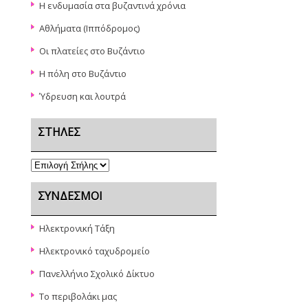
Η ενδυμασία στα βυζαντινά χρόνια
Αθλήματα (Ιππόδρομος)
Oι πλατείες στο Βυζάντιο
Η πόλη στο Βυζάντιο
Ύδρευση και λουτρά
ΣΤΉΛΕΣ
ΣΎΝΔΕΣΜΟΙ
Ηλεκτρονική Τάξη
Ηλεκτρονικό ταχυδρομείο
Πανελλήνιο Σχολικό Δίκτυο
Το περιβολάκι μας