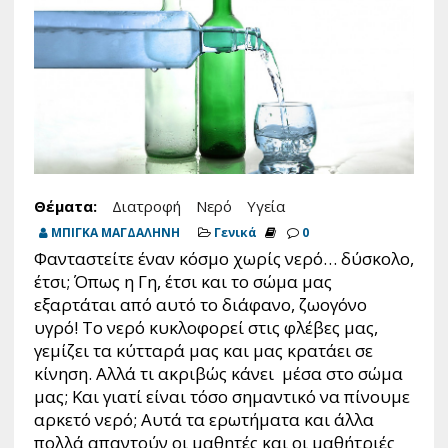
Θέματα:
Διατροφή
Νερό
Υγεία
ΜΠΙΓΚΑ ΜΑΓΔΑΛΗΝΗ
Γενικά
0
Φανταστείτε έναν κόσμο χωρίς νερό… δύσκολο,
έτσι; Όπως η Γη, έτσι και το σώμα μας
εξαρτάται από αυτό το διάφανο, ζωογόνο
υγρό! Το νερό κυκλοφορεί στις φλέβες μας,
γεμίζει τα κύτταρά μας και μας κρατάει σε
κίνηση. Αλλά τι ακριβώς κάνει μέσα στο σώμα
μας; Και γιατί είναι τόσο σημαντικό να πίνουμε
αρκετό νερό; Αυτά τα ερωτήματα και άλλα
πολλά απαντούν οι μαθητές και οι μαθήτριές