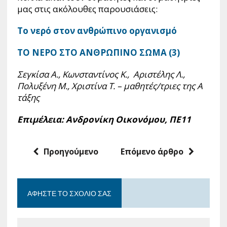
μας στις ακόλουθες παρουσιάσεις:
Το νερό στον ανθρώπινο οργανισμό
ΤΟ ΝΕΡΟ ΣΤΟ ΑΝΘΡΩΠΙΝΟ ΣΩΜΑ (3)
Σεγκίσα Α., Κωνσταντίνος Κ., Αριστέλης Λ.,
Πολυξένη Μ., Χριστίνα Τ. – μαθητές/τριες της Α
τάξης
Επιμέλεια: Ανδρονίκη Οικονόμου, ΠΕ11
Προηγούμενο
Επόμενο άρθρο
ΑΦΉΣΤΕ ΤΟ ΣΧΌΛΙΟ ΣΑΣ