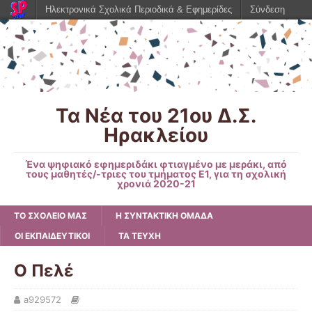
Ηλεκτρονικά Σχολικά Περιοδικά & Εφημερίδες
Σύνδεση
Τα Νέα του 21ου Δ.Σ.
Ηρακλείου
Ένα ψηφιακό εφημεριδάκι φτιαγμένο με μεράκι, από
τους μαθητές/-τριες του τμήματος Ε1, για τη σχολική
χρονιά 2020-21
ΤΟ ΣΧΟΛΕΙΟ ΜΑΣ
Η ΣΥΝΤΑΚΤΙΚΗ ΟΜΑΔΑ
ΟΙ ΕΚΠΑΙΔΕΥΤΙΚΟΙ
ΤΑ ΤΕΥΧΗ
Ο Πελέ
a929572