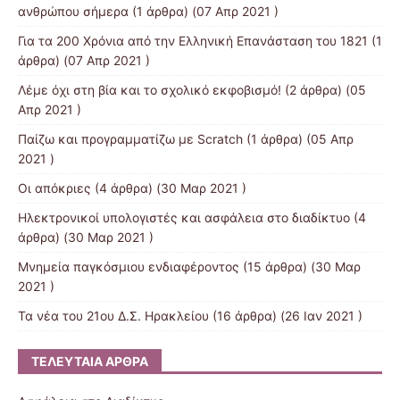
ανθρώπου σήμερα
(1 άρθρα) (07 Απρ 2021 )
Για τα 200 Χρόνια από την Ελληνική Επανάσταση του 1821
(1
άρθρα) (07 Απρ 2021 )
Λέμε όχι στη βία και το σχολικό εκφοβισμό!
(2 άρθρα) (05
Απρ 2021 )
Παίζω και προγραμματίζω με Scratch
(1 άρθρα) (05 Απρ
2021 )
Οι απόκριες
(4 άρθρα) (30 Μαρ 2021 )
Ηλεκτρονικοί υπολογιστές και ασφάλεια στο διαδίκτυο
(4
άρθρα) (30 Μαρ 2021 )
Μνημεία παγκόσμιου ενδιαφέροντος
(15 άρθρα) (30 Μαρ
2021 )
Τα νέα του 21ου Δ.Σ. Ηρακλείου
(16 άρθρα) (26 Ιαν 2021 )
ΤΕΛΕΥΤΑΊΑ ΆΡΘΡΑ