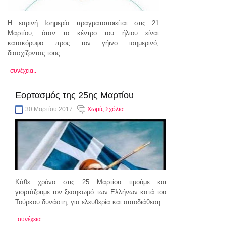
Η εαρινή Ισημερία πραγματοποιείται στις 21
Μαρτίου, όταν το κέντρο του ήλιου είναι
κατακόρυφο προς τον γήινο ισημερινό,
διασχίζοντας τους
συνέχεια..
Εορτασμός της 25ης Μαρτίου
30 Μαρτίου 2017
Χωρίς Σχόλια
Κάθε χρόνο στις 25 Μαρτίου τιμούμε και
γιορτάζουμε τον ξεσηκωμό των Ελλήνων κατά του
Τούρκου δυνάστη, για ελευθερία και αυτοδιάθεση.
συνέχεια..