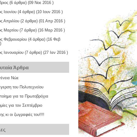
βριος
(6 άρθρα) (09 Νοε 2016 )
ς Ιουνίου
(4 άρθρα) (10 Ιουν 2016 )
ς Απριλίου
(2 άρθρα) (01 Απρ 2016 )
ος Μαρτίου
(7 άρθρα) (16 Μαρ 2016 )
ος Φεβρουαρίου
(4 άρθρα) (16 Φεβ
)
ος Ιανουαρίου
(7 άρθρα) (27 Ιαν 2016 )
ευταία Άρθρα
γένεια Νώε
έγερση του Πολυτεχνείου
ποίημα για τα Πρωτοβρόχια
μίες για τον Σεπτέμβριο
ς κι οι ζωγραφιές του!!!!
λες