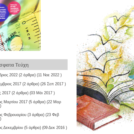
Τί νέα 21ο;
σφατα Τεύχη
βριος 2022
(2 άρθρα) (11 Νοε 2022 )
έμβριος 2017
(2 άρθρα) (26 Σεπ 2017 )
ς 2017
(2 άρθρα) (03 Μάι 2017 )
ος Μαρτίου 2017
(5 άρθρα) (22 Μαρ
)
ος Φεβρουαρίου
(3 άρθρα) (23 Φεβ
)
ος Δεκεμβρίου
(5 άρθρα) (09 Δεκ 2016 )