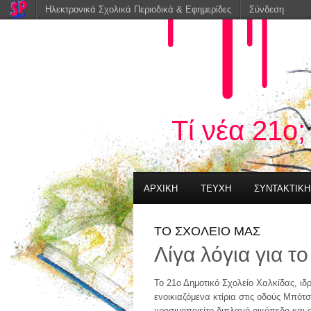
Ηλεκτρονικά Σχολικά Περιοδικά & Εφημερίδες
Σύνδεση
Τί νέα 21ο;
ΑΡΧΙΚΗ
ΤΕΥΧΗ
ΣΥΝΤΑΚΤΙΚ
ΤΟ ΣΧΟΛΕΙΟ ΜΑΣ
Λίγα λόγια για τ
Το 21ο Δημοτικό Σχολείο Χαλκίδας, ιδ
ενοικιαζόμενα κτίρια στις οδούς Μπό
χρησιμοποιείτο διπλανό οικόπεδο και ο