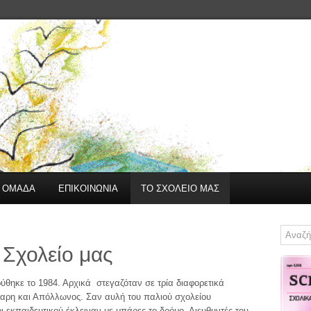
Η ΟΜΑΔΑ
ΕΠΙΚΟΙΝΩΝΙΑ
ΤΟ ΣΧΟΛΕΙΟ ΜΑΣ
ο Σχολείο μας
ρύθηκε το 1984. Αρχικά στεγαζόταν σε τρία διαφορετικά
τσαρη και Απόλλωνος. Σαν αυλή του παλιού σχολείου
ι εκπαιδευτικού έκλειναν με μπάρες το δρόμο. Διευθυντές του