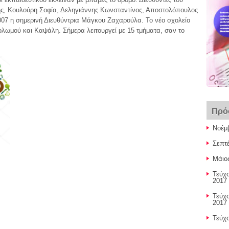
ης, Κουλούρη Σοφία, Δεληγιάννης Κωνσταντίνος, Αποστολόπουλος
007 η σημερινή Διευθύντρια Μάγκου Ζαχαρούλα. Το νέο σχολείο
ολωμού και Καψάλη. Σήμερα λειτουργεί με 15 τμήματα, σαν το
Πρό
Νοέμ
Σεπτ
Μάιο
Τεύχ
2017 
Τεύχ
2017 
Τεύχ