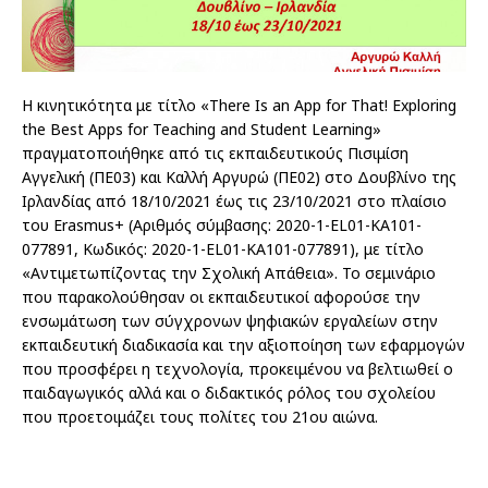
Η κινητικότητα με τίτλο «There Is an App for That! Exploring
the Best Apps for Teaching and Student Learning»
πραγματοποιήθηκε από τις εκπαιδευτικούς Πισιμίση
Αγγελική (ΠΕ03) και Καλλή Αργυρώ (ΠΕ02) στο Δουβλίνο της
Ιρλανδίας από 18/10/2021 έως τις 23/10/2021 στο πλαίσιο
του Erasmus+ (Αριθμός σύμβασης: 2020-1-EL01-KA101-
077891, Κωδικός: 2020-1-EL01-KA101-077891), με τίτλο
«Αντιμετωπίζοντας την Σχολική Απάθεια». Το σεμινάριο
που παρακολούθησαν οι εκπαιδευτικοί αφορούσε την
ενσωμάτωση των σύγχρονων ψηφιακών εργαλείων στην
εκπαιδευτική διαδικασία και την αξιοποίηση των εφαρμογών
που προσφέρει η τεχνολογία, προκειμένου να βελτιωθεί ο
παιδαγωγικός αλλά και ο διδακτικός ρόλος του σχολείου
που προετοιμάζει τους πολίτες του 21ου αιώνα.