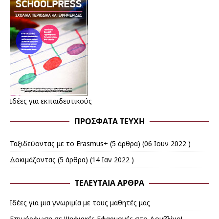
Ιδέες για εκπαιδευτικούς
ΠΡΌΣΦΑΤΑ ΤΕΎΧΗ
Ταξιδεύοντας με το Erasmus+
(5 άρθρα) (06 Ιουν 2022 )
Δοκιμάζοντας
(5 άρθρα) (14 Ιαν 2022 )
ΤΕΛΕΥΤΑΊΑ ΆΡΘΡΑ
Ιδέες για μια γνωριμία με τους μαθητές μας
Επιμόρφωση σε Ψηφιακές Εφαρμογές στο Δουβλίνο!