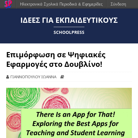
Ηλεκτρονικά Σχολικά Περιοδικά & Εφημερίδες
Σύνδεση
ΙΔΈΕΣ ΓΙΑ ΕΚΠΑΙΔΕΥΤΙΚΟΎΣ
SCHOOLPRESS
Επιμόρφωση σε Ψηφιακές
Εφαρμογές στο Δουβλίνο!
ΓΙΑΝΝΟΠΟΥΛΟΥ ΙΩΑΝΝΑ