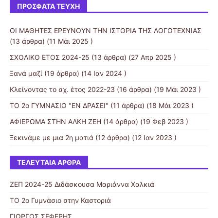
ΠΡΌΣΦΑΤΑ ΤΕΎΧΗ
ΟΙ ΜΑΘΗΤΕΣ ΕΡΕΥΝΟΥΝ ΤΗΝ ΙΣΤΟΡΙΑ ΤΗΣ ΛΟΓΟΤΕΧΝΙΑΣ
(13 άρθρα) (11 Μάι 2025 )
ΣΧΟΛΙΚΟ ΕΤΟΣ 2024-25
(13 άρθρα) (27 Απρ 2025 )
Ξανά μαζί
(19 άρθρα) (14 Ιαν 2024 )
Κλείνοντας το σχ. έτος 2022-23
(16 άρθρα) (19 Μάι 2023 )
ΤΟ 2ο ΓΥΜΝΑΣΙΟ "ΕΝ ΔΡΑΣΕΙ"
(11 άρθρα) (18 Μάι 2023 )
ΑΦΙΕΡΩΜΑ ΣΤΗΝ ΑΛΚΗ ΖΕΗ
(14 άρθρα) (19 Φεβ 2023 )
Ξεκινάμε με μια 2η ματιά
(12 άρθρα) (12 Ιαν 2023 )
ΤΕΛΕΥΤΑΊΑ ΆΡΘΡΑ
ΖΕΠ 2024-25 Διδάσκουσα Μαριάννα Χαλκιά
ΤΟ 2ο Γυμνάσιο στην Καστοριά
ΓΙΩΡΓΟΣ ΣΕΦΕΡΗΣ