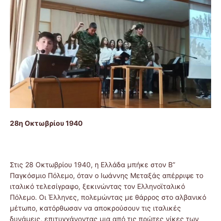
28η Οκτωβρίου 1940
Στις 28 Οκτωβρίου 1940, η Ελλάδα μπήκε στον Β”
Παγκόσμιο Πόλεμο, όταν ο Ιωάννης Μεταξάς απέρριψε το
ιταλικό τελεσίγραφο, ξεκινώντας τον Ελληνοϊταλικό
Πόλεμο. Οι Έλληνες, πολεμώντας με θάρρος στο αλβανικό
μέτωπο, κατόρθωσαν να αποκρούσουν τις ιταλικές
δυνάμεις, επιτυγχάνοντας μια από τις πρώτες νίκες των