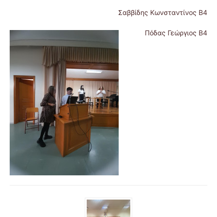
Σαββίδης Κωνσταντίνος Β4
Πόδας Γεώργιος Β4