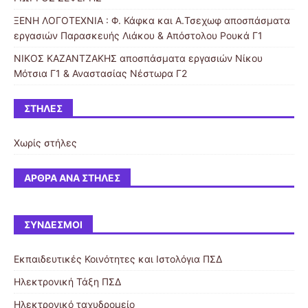
ΞΕΝΗ ΛΟΓΟΤΕΧΝΙΑ : Φ. Κάφκα και A.Τσεχωφ αποσπάσματα
εργασιών Παρασκευής Λιάκου & Απόστολου Ρουκά Γ1
ΝΙΚΟΣ ΚΑΖΑΝΤΖΑΚΗΣ αποσπάσματα εργασιών Νίκου
Μότσια Γ1 & Αναστασίας Νέστωρα Γ2
ΣΤΉΛΕΣ
Χωρίς στήλες
ΆΡΘΡΑ ΑΝΆ ΣΤΉΛΕΣ
ΣΎΝΔΕΣΜΟΙ
Εκπαιδευτικές Κοινότητες και Ιστολόγια ΠΣΔ
Ηλεκτρονική Τάξη ΠΣΔ
Ηλεκτρονικό ταχυδρομείο