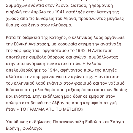
Συμμάχων ενάντια στον Άξονα. Ωστόσο, η γερμανική
εισβολή τον Απρίλιο του 1941 κατέληξε στην Κατοχή της
χώρας από τις δυνάμεις του Άξονα, προκαλώντας μεγάλες
θυσίες και δεινά στον πληθυσμό.
Κατά τη διάρκεια της Κατοχής, ο ελληνικός λαός οργάνωσε
την Εθνική Αντίσταση, με κορυφαία στιγμή την ανατίναξη
της γέφυρας του Γοργοπόταμου το 1942. Η Αντίσταση
αποτέλεσε σύμβολο θάρρους και αγώνα, συμβάλλοντας
στην αποδυνάμωση των κατακτητών. Η Ελλάδα
απελευθερώθηκε το 1944, αφήνοντας πίσω της πληγές
αλλά και την περηφάνια για τον αγώνα της. Η αντίσταση
του ελληνικού λαού ενάντια στον φασισμό και τον ναζισμό
διδάσκει ότι η ελευθερία και η αξιοπρέπεια απαιτούν θυσίες
και ενότητα. Στην εκδήλωσή μας δόθηκε έμφαση στον
πόλεμο στα βουνά της Αλβανίας και η κορυφαία στιγμή
ήταν » ΤΟ ΓΡΑΜΜΑ ΑΠΟ ΤΟ ΜΕΤΩΠΟ».
Υπεύθυνες εκδήλωσης Παπαγιαννούλη Ευθαλία και Σκάγια
Ειρήνη , φιλόλογοι