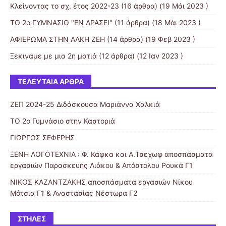
Κλείνοντας το σχ. έτος 2022-23
(16 άρθρα) (19 Μάι 2023 )
ΤΟ 2ο ΓΥΜΝΑΣΙΟ "ΕΝ ΔΡΑΣΕΙ"
(11 άρθρα) (18 Μάι 2023 )
ΑΦΙΕΡΩΜΑ ΣΤΗΝ ΑΛΚΗ ΖΕΗ
(14 άρθρα) (19 Φεβ 2023 )
Ξεκινάμε με μια 2η ματιά
(12 άρθρα) (12 Ιαν 2023 )
ΤΕΛΕΥΤΑΊΑ ΆΡΘΡΑ
ΖΕΠ 2024-25 Διδάσκουσα Μαριάννα Χαλκιά
ΤΟ 2ο Γυμνάσιο στην Καστοριά
ΓΙΩΡΓΟΣ ΣΕΦΕΡΗΣ
ΞΕΝΗ ΛΟΓΟΤΕΧΝΙΑ : Φ. Κάφκα και A.Τσεχωφ αποσπάσματα
εργασιών Παρασκευής Λιάκου & Απόστολου Ρουκά Γ1
ΝΙΚΟΣ ΚΑΖΑΝΤΖΑΚΗΣ αποσπάσματα εργασιών Νίκου
Μότσια Γ1 & Αναστασίας Νέστωρα Γ2
ΣΤΉΛΕΣ