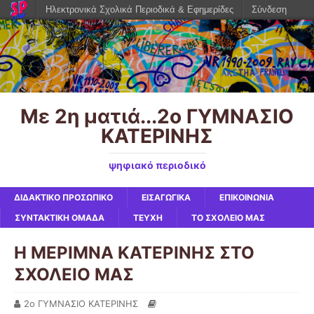
Ηλεκτρονικά Σχολικά Περιοδικά & Εφημερίδες
Σύνδεση
Με 2η ματιά...2ο ΓΥΜΝΑΣΙΟ
ΚΑΤΕΡΙΝΗΣ
ψηφιακό περιοδικό
ΔΙΔΑΚΤΙΚΟ ΠΡΟΣΩΠΙΚΟ
ΕΙΣΑΓΩΓΙΚΑ
ΕΠΙΚΟΙΝΩΝΙΑ
ΣΥΝΤΑΚΤΙΚΗ ΟΜΑΔΑ
ΤΕΥΧΗ
ΤΟ ΣΧΟΛΕΙΟ ΜΑΣ
Η ΜΕΡΙΜΝΑ ΚΑΤΕΡΙΝΗΣ ΣΤΟ
ΣΧΟΛΕΙΟ ΜΑΣ
2ο ΓΥΜΝΑΣΙΟ ΚΑΤΕΡΙΝΗΣ