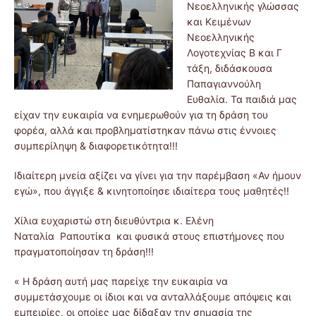
Νεοελληνικής γλώσσας
και Κειμένων
Νεοελληνικής
Λογοτεχνίας Β και Γ
τάξη, διδάσκουσα
Παπαγιαννούλη
Ευθαλία. Τα παιδιά μας
είχαν την ευκαιρία να ενημερωθούν για τη δράση του
φορέα, αλλά και προβληματίστηκαν πάνω στις έννοιες
συμπερίληψη & διαφορετικότητα!!!
Ιδιαίτερη μνεία αξίζει να γίνει για την παρέμβαση «Αν ήμουν
εγώ», που άγγιξε & κινητοποίησε ιδιαίτερα τους μαθητές!!
Χίλια ευχαριστώ στη διευθύντρια κ. Ελένη
Ναταλία Ραπουτίκα και φυσικά στους επιστήμονες που
πραγματοποίησαν τη δράση!!!
« Η δράση αυτή μας παρείχε την ευκαιρία να
συμμετάσχουμε οι ίδιοι και να ανταλλάξουμε απόψεις και
εμπειρίες, οι οποίες μας δίδαξαν την σημασία της