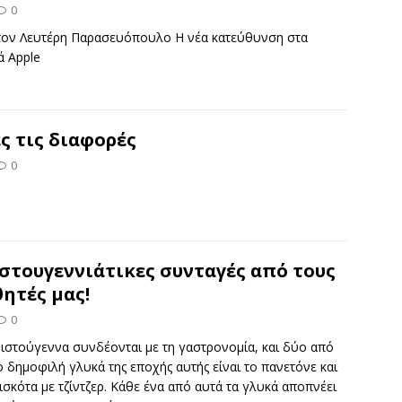
0
τον Λευτέρη Παρασευόπουλο Η νέα κατεύθυνση στα
ά Apple
ς τις διαφορές
0
στουγεννιάτικες συνταγές από τους
ητές μας!
0
ιστούγεννα συνδέονται με τη γαστρονομία, και δύο από
ο δημοφιλή γλυκά της εποχής αυτής είναι το πανετόνε και
ισκότα με τζίντζερ. Κάθε ένα από αυτά τα γλυκά αποπνέει