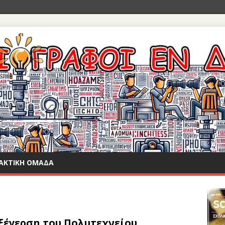
ΑΚΤΙΚΉ ΟΜΆΔΑ
ξέγερση του Πολυτεχνείου