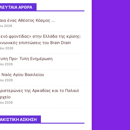
ΛΕΥΤΑΊΑ ΆΡΘΡΑ
αια ένας Αθέατος Κόσμος …
ίου 2026
κενό φροντίδας» στην Ελλάδα της κρίσης:
ινωνικές επιπτώσεις του Brain Drain
ΐου 2026
τυπη Προ- Τυπη Ενημέρωση
ΐου 2026
ς Ναός Αγίου Βασιλείου
ΐου 2026
εριστερώνες της Αρκαδίας και το Παλαιό
ρχείο
ΐου 2026
ΑΚΙΣΤΙΚΉ ΆΣΚΗΣΗ