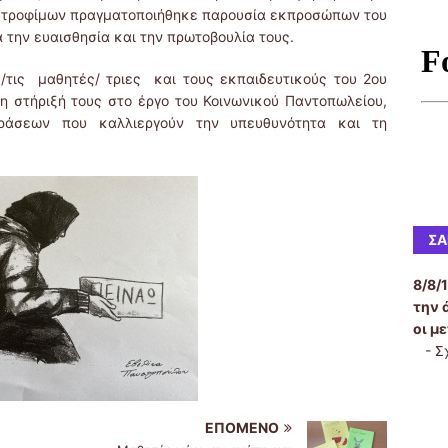
ν τροφίμων πραγματοποιήθηκε παρουσία εκπροσώπων του
α την ευαισθησία και την πρωτοβουλία τους.
/τις μαθητές/ τριες και τους εκπαιδευτικούς του 2ου
η στήριξή τους στο έργο του Κοινωνικού Παντοπωλείου,
δράσεων που καλλιεργούν την υπευθυνότητα και τη
ΣΑ
8/8/
την 
οι μ
-
Σ
ΕΠΌΜΕΝΟ