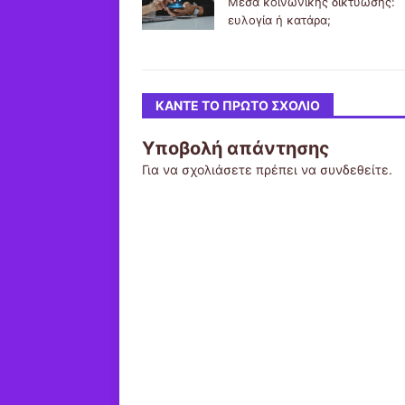
Μέσα κοινωνικής δικτύωσης:
ευλογία ή κατάρα;
ΚΆΝΤΕ ΤΟ ΠΡΏΤΟ ΣΧΌΛΙΟ
Υποβολή απάντησης
Για να σχολιάσετε πρέπει να
συνδεθείτε
.