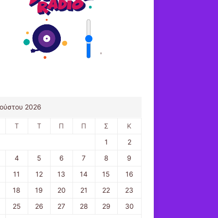
'
ούστου 2026
Τ
Τ
Π
Π
Σ
Κ
1
2
4
5
6
7
8
9
11
12
13
14
15
16
18
19
20
21
22
23
25
26
27
28
29
30