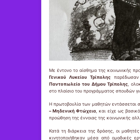
Με έντονο το αίσθημα της κοινωνικής πρ
Γενικού Λυκείου Τρίπολης
παρέδωσαν 
Παντοπωλείο του Δήμου Τρίπολης
, ολο
στο πλαίσιο του προγράμματος σπουδών γ
Η πρωτοβουλία των μαθητών εντάσσεται 
– Μηδενική Φτώχεια
, και είχε ως βασι
προώθηση της έννοιας της κοινωνικής αλλ
Κατά τη διάρκεια της δράσης, οι μαθητές
κινητοποιήθηκαν μέσα από ομαδικές ερ