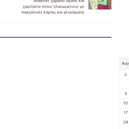
Μαθητές χάρισαν αγάπη και
χαμόγελα στους ηλικιωμένους με
πασχαλινές κάρτες και γλυκίσματα
Αυγ
Δ
3
10
17
24