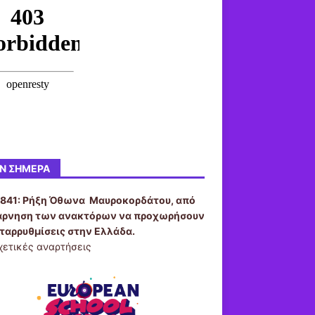
Ν ΣΉΜΕΡΑ
1841:
Ρήξη Όθωνα  Μαυροκορδάτου, από
άρνηση των ανακτόρων να προχωρήσουν
εταρρυθμίσεις στην Ελλάδα.
χετικές αναρτήσεις