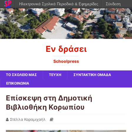
Ηλεκτρονικά Σχολικά Περιοδικά & Εφημερίδες
Σύνδεση
Εν δράσει
Schoolpress
ΤΟ ΣΧΟΛΕΙΟ ΜΑΣ
ΤΕΥΧΗ
ΣΥΝΤΑΚΤΙΚΗ ΟΜΑΔΑ
ΕΠΙΚΟΙΝΩΝΙΑ
Επίσκεψη στη Δημοτική
Βιβλιοθήκη Κορωπίου
Στέλλα Καραμιχαήλ