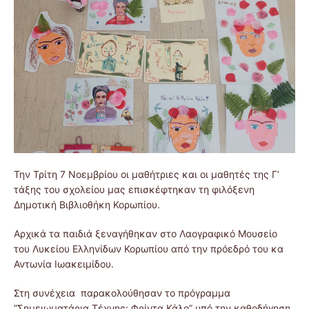
Την Τρίτη 7 Νοεμβρίου οι μαθήτριες και οι μαθητές της Γ’
τάξης του σχολείου μας επισκέφτηκαν τη φιλόξενη
Δημοτική Βιβλιοθήκη Κορωπίου.
Αρχικά τα παιδιά ξεναγήθηκαν στο Λαογραφικό Μουσείο
του Λυκείου Ελληνίδων Κορωπίου από την πρόεδρό του κα
Αντωνία Ιωακειμίδου.
Στη συνέχεια παρακολούθησαν το πρόγραμμα
“Σημειωματάρια Τέχνης: Φρίντα Κάλο” υπό την καθοδήγηση