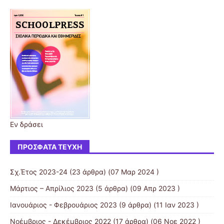
Εν δράσει
ΠΡΌΣΦΑΤΑ ΤΕΎΧΗ
Σχ.Έτος 2023-24
(23 άρθρα) (07 Μαρ 2024 )
Μάρτιος – Απρίλιος 2023
(5 άρθρα) (09 Απρ 2023 )
Ιανουάριος - Φεβρουάριος 2023
(9 άρθρα) (11 Ιαν 2023 )
Νοέμβριος - Δεκέμβριος 2022
(17 άρθρα) (06 Νοε 2022 )