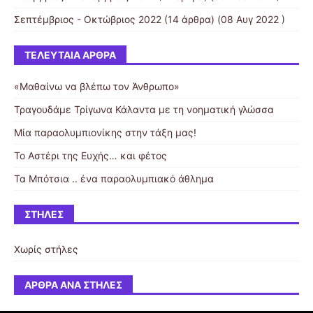
Σεπτέμβριος - Οκτώβριος 2022
(14 άρθρα) (08 Αυγ 2022 )
ΤΕΛΕΥΤΑΊΑ ΆΡΘΡΑ
«Μαθαίνω να βλέπω τον Άνθρωπο»
Τραγουδάμε Τρίγωνα Κάλαντα με τη νοηματική γλώσσα
Μία παραολυμπιονίκης στην τάξη μας!
Το Αστέρι της Ευχής… και φέτος
Τα Μπότσια .. ένα παραολυμπιακό άθλημα
ΣΤΉΛΕΣ
Χωρίς στήλες
ΆΡΘΡΑ ΑΝΆ ΣΤΉΛΕΣ