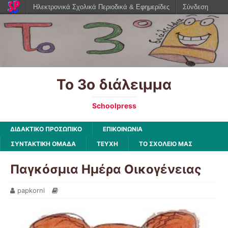
Ηλεκτρονικά Σχολικά Περιοδικά & Εφημερίδες
Σύνδεση
Το 3ο διάλειμμα
Schoolpress
ΔΙΔΑΚΤΙΚΟ ΠΡΟΣΩΠΙΚΟ
ΕΠΙΚΟΙΝΩΝΙΑ
ΣΥΝΤΑΚΤΙΚΗ ΟΜΑΔΑ
ΤΕΥΧΗ
ΤΟ ΣΧΟΛΕΙΟ ΜΑΣ
Παγκόσμια Ημέρα Οικογένειας
papkorni