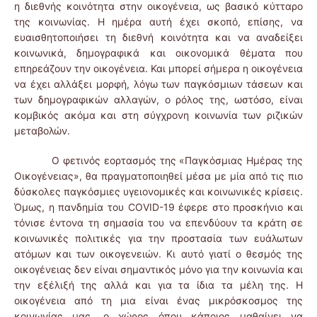
η διεθνής κοινότητα στην οικογένεια, ως βασικό κύτταρο
της κοινωνίας. Η ημέρα αυτή έχει σκοπό, επίσης, να
ευαισθητοποιήσει τη διεθνή κοινότητα και να αναδείξει
κοινωνικά, δημογραφικά και οικονομικά θέματα που
επηρεάζουν την οικογένεια. Και μπορεί σήμερα η οικογένεια
να έχει αλλάξει μορφή, λόγω των παγκόσμιων τάσεων και
των δημογραφικών αλλαγών, ο ρόλος της, ωστόσο, είναι
κομβικός ακόμα και στη σύγχρονη κοινωνία των ριζικών
μεταβολών.
Ο φετινός εορτασμός της «Παγκόσμιας Ημέρας της
Οικογένειας», θα πραγματοποιηθεί μέσα με μία από τις πιο
δύσκολες παγκόσμιες υγειονομικές και κοινωνικές κρίσεις.
Όμως, η πανδημία του COVID-19 έφερε στο προσκήνιο και
τόνισε έντονα τη σημασία του να επενδύουν τα κράτη σε
κοινωνικές πολιτικές για την προστασία των ευάλωτων
ατόμων και των οικογενειών. Κι αυτό γιατί ο θεσμός της
οικογένειας δεν είναι σημαντικός μόνο για την κοινωνία και
την εξέλιξή της αλλά και για τα ίδια τα μέλη της. Η
οικογένεια από τη μια είναι ένας μικρόσκοσμος της
κοινωνίας μας, ο χώρος όπου κάποιος μαθαίνει να