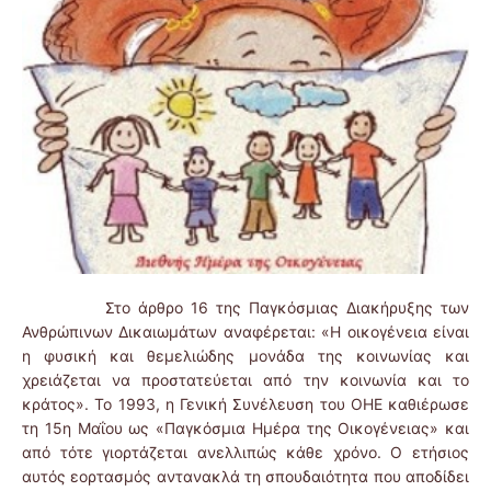
Στο άρθρο 16 της Παγκόσμιας Διακήρυξης των
Ανθρώπινων Δικαιωμάτων αναφέρεται: «Η οικογένεια είναι
η φυσική και θεμελιώδης μονάδα της κοινωνίας και
χρειάζεται να προστατεύεται από την κοινωνία και το
κράτος». Το 1993, η Γενική Συνέλευση του ΟΗΕ καθιέρωσε
τη 15η Μαΐου ως «Παγκόσμια Ημέρα της Οικογένειας» και
από τότε γιορτάζεται ανελλιπώς κάθε χρόνο. Ο ετήσιος
αυτός εορτασμός αντανακλά τη σπουδαιότητα που αποδίδει