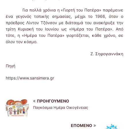
Για πολλά χρόνια η «Γιορτή του Πατέρα» παρέμεινε
ένα γεγονός τοπικής σημασίας, μέχρι το 1966, όταν ο
πρόεδρος Λίντον Τζόνσον με διάταγμά του ανακήρυξε την
τρίτη Κυριακή του Ιουνίου ως «Ημέρα του Πατέρα». Από
τότε, η «Ημέρα του Πατέρα» γιορτάζεται, κάθε χρόνο, σε
όλον τον κόσμο.
Ζ. Σηφογιαννάκη
Πηγή
https://www.sansimera.gr
ΠΡΟΗΓΟΎΜΕΝΟ
Παγκόσμια Ημέρα Οικογένειας
ΕΠΌΜΕΝΟ