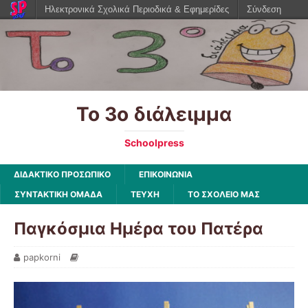
Ηλεκτρονικά Σχολικά Περιοδικά & Εφημερίδες
Σύνδεση
Το 3ο διάλειμμα
Schoolpress
ΔΙΔΑΚΤΙΚΟ ΠΡΟΣΩΠΙΚΟ
ΕΠΙΚΟΙΝΩΝΙΑ
ΣΥΝΤΑΚΤΙΚΗ ΟΜΑΔΑ
ΤΕΥΧΗ
ΤΟ ΣΧΟΛΕΙΟ ΜΑΣ
Παγκόσμια Ημέρα του Πατέρα
papkorni