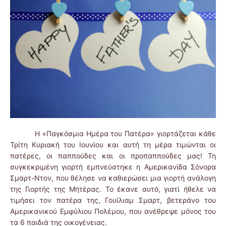
Η «Παγκόσμια Ημέρα του Πατέρα» γιορτάζεται κάθε
Τρίτη Κυριακή του Ιουνίου και αυτή τη μέρα τιμώνται οι
πατέρες, οι παππούδες και οι προπαππούδες μας! Τη
συγκεκριμένη γιορτή εμπνεύστηκε η Αμερικανίδα Σόνορα
Σμαρτ-Ντον, που θέλησε να καθιερώσει μια γιορτή ανάλογη
της Γιορτής της Μητέρας. Το έκανε αυτό, γιατί ήθελε να
τιμήσει τον πατέρα της, Γουίλιαμ Σμαρτ, βετεράνο του
Αμερικανικού Εμφύλιου Πολέμου, που ανέθρεψε μόνος του
τα 6 παιδιά της οικογένειας.