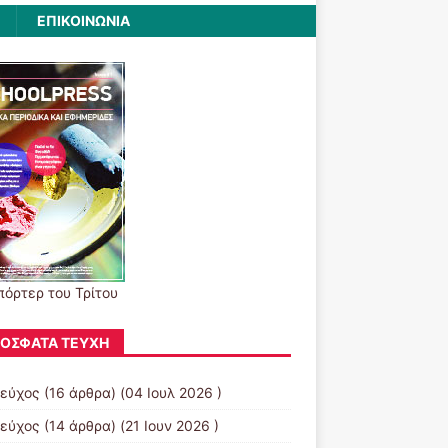
ΕΠΙΚΟΙΝΩΝΙΑ
πόρτερ του Τρίτου
ΌΣΦΑΤΑ ΤΕΎΧΗ
τεύχος
(16 άρθρα) (04 Ιουλ 2026 )
τεύχος
(14 άρθρα) (21 Ιουν 2026 )