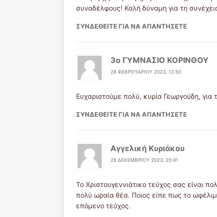
συναδέλφους! Καλή δύναμη για τη συνέχει
ΣΥΝΔΕΘΕΊΤΕ ΓΙΑ ΝΑ ΑΠΑΝΤΉΣΕΤΕ
3o ΓΥΜΝΑΣΙΟ ΚΟΡΙΝΘΟΥ
28 ΦΕΒΡΟΥΑΡΊΟΥ 2023, 12:50
Ευχαριστούμε πολύ, κυρία Γεωργούδη, για 
ΣΥΝΔΕΘΕΊΤΕ ΓΙΑ ΝΑ ΑΠΑΝΤΉΣΕΤΕ
Αγγελική Κυριάκου
28 ΔΕΚΕΜΒΡΊΟΥ 2023, 20:41
Το Χριστουγεννιάτικο τεύχος σας είναι π
πολύ ωραία θέα. Ποιος είπε πως το ωφέλιμ
επόμενο τεύχος.