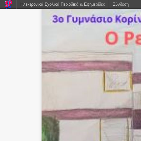
Ηλεκτρονικά Σχολικά Περιοδικά & Εφημερίδες
Σύνδεση