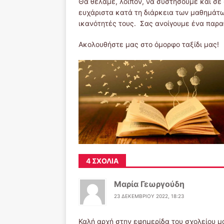
Θα θέλαμε, λοιπόν, να συστήσουμε και σε
ευχάριστα κατά τη διάρκεια των μαθημάτων
ικανότητές τους. Σας ανοίγουμε ένα παρα
Ακολουθήστε μας στο όμορφο ταξίδι μας!
4 ΣΧΌΛΙΑ
Μαρία Γεωργούδη
23 ΔΕΚΕΜΒΡΊΟΥ 2022, 18:23
Καλή αρχή στην εφημερίδα του σχολείου μ