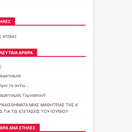
ΉΛΕΣ
ς στήλες
ΛΕΥΤΑΊΑ ΆΡΘΡΑ
ς
αιρετισμός
πριν το αντίο…
αιρετισμός Γυμνασίου!!
ΥΝΑΙΣΘΗΜΑΤΑ ΜΙΑΣ ΜΑΘΗΤΡΙΑΣ ΤΗΣ Α΄
Σ ΓΙΑ ΤΙΣ ΕΞΕΤΑΣΕΙΣ ΤΟΥ ΙΟΥΝΙΟΥ
ΘΡΑ ΑΝΆ ΣΤΉΛΕΣ