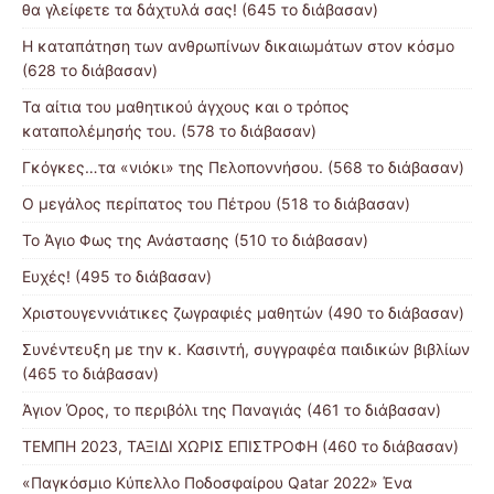
θα γλείφετε τα δάχτυλά σας! (645 το διάβασαν)
Η καταπάτηση των ανθρωπίνων δικαιωμάτων στον κόσμο
(628 το διάβασαν)
Τα αίτια του μαθητικού άγχους και ο τρόπος
καταπολέμησής του. (578 το διάβασαν)
Γκόγκες…τα «νιόκι» της Πελοποννήσου. (568 το διάβασαν)
Ο μεγάλος περίπατος του Πέτρου (518 το διάβασαν)
Το Άγιο Φως της Ανάστασης (510 το διάβασαν)
Ευχές! (495 το διάβασαν)
Χριστουγεννιάτικες ζωγραφιές μαθητών (490 το διάβασαν)
Συνέντευξη με την κ. Κασιντή, συγγραφέα παιδικών βιβλίων
(465 το διάβασαν)
Άγιον Όρος, το περιβόλι της Παναγιάς (461 το διάβασαν)
ΤΕΜΠΗ 2023, ΤΑΞΙΔΙ ΧΩΡΙΣ ΕΠΙΣΤΡΟΦΗ (460 το διάβασαν)
«Παγκόσμιο Κύπελλο Ποδοσφαίρου Qatar 2022» Ένα