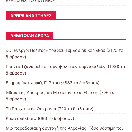
ΕΞΕΤΑΣΕΙΣ ΤΟΥ ΙΟΥΝΙΟΥ
ΆΡΘΡΑ ΑΝΆ ΣΤΉΛΕΣ
ΔΗΜΟΦΙΛΉ ΆΡΘΡΑ
«Οι Ενεργοί Πολίτες» του 3ου Γυμνασίου Κορίνθου (3120 το
διάβασαν)
Ρίο ντε Τζανέιρο! Το καρναβάλι των καρναβαλιών! (1938 το
διάβασαν)
Ερημωμένα χωριά, Γ. Ρίτσος (833 το διάβασαν)
Έθιμα της Αποκριάς σε Μακεδονία και Θράκη. (796 το
διάβασαν)
Το Πάσχα στην Ουκρανία (720 το διάβασαν)
Κρύα ανέκδοτα (683 το διάβασαν)
Μια παραδοσιακή συνταγή της Αλβανίας. Τόσο νόστιμη που