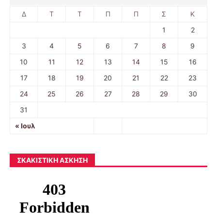
Δ
Τ
Τ
Π
Π
Σ
Κ
1
2
3
4
5
6
7
8
9
10
11
12
13
14
15
16
17
18
19
20
21
22
23
24
25
26
27
28
29
30
31
« Ιουλ
ΣΚΑΚΙΣΤΙΚΉ ΆΣΚΗΣΗ