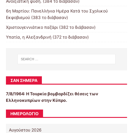
Ανοιξιάτικη φύση. (384 το διάβασαν)
6η Μαρτίου: Πανελλήνια Ημέρα Κατά του Σχολικού
Εκφοβισμού (383 το διάβασαν)
Χριστουγεννιάτικο παζάρι (382 το διάβασαν)
Υπατία, η Αλεξανδρινή (372 το διάβασαν)
ΣΑΝ ΣΉΜΕΡΑ
7/8/1964: Η Τουρκία βομβαρδίζει θέσεις των
Ελληνοκυπρίων στην Κύπρο.
ΗΜΕΡΟΛΌΓΙΟ
Αυγούστου 2026