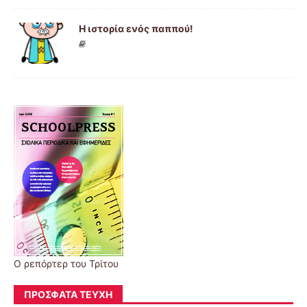
Η ιστορία ενός παππού!
Ο ρεπόρτερ του Τρίτου
ΠΡΌΣΦΑΤΑ ΤΕΎΧΗ