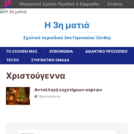
Ηλεκτρονικά Σχολικά Περιοδικά & Εφημερίδες
Σύνδεση
Η 3η ματιά
Σχολικό περιοδικό 3ου Γυμνασίου Ξάνθης
ΤΟ ΣΧΟΛΕΙΟ ΜΑΣ
ΕΠΙΚΟΙΝΩΝΙΑ
ΔΙΔΑΚΤΙΚΟ ΠΡΟΣΩΠΙΚΟ
ΤΕΥΧΗ
ΣΥΝΤΑΚΤΙΚΗ ΟΜΑΔΑ
Χριστούγεννα
Aνταλλαγή ευχετήριων καρτών
Χριστούγεννα