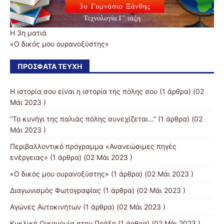
Η 3η ματιά
«Ο δικός μου ουρανοξύστης»
ΠΡΌΣΦΑΤΑ ΤΕΎΧΗ
Η ιστορία σου είναι η ιστορία της πόλης σου
(1 άρθρα) (02
Μάι 2023 )
“Το κυνήγι της παλιάς πόλης συνεχίζεται…”
(1 άρθρα) (02
Μάι 2023 )
Περιβαλλοντικό πρόγραμμα «Ανανεώσιμες πηγές
ενέργειας»
(1 άρθρα) (02 Μάι 2023 )
«Ο δικός μου ουρανοξύστης»
(1 άρθρα) (02 Μάι 2023 )
Διαγωνισμός Φωτογραφίας
(1 άρθρα) (02 Μάι 2023 )
Αγώνες Αυτοκινήτων
(1 άρθρα) (02 Μάι 2023 )
Κυκλική Οικονομία στην Πράξη
(1 άρθρα) (02 Μάι 2023 )