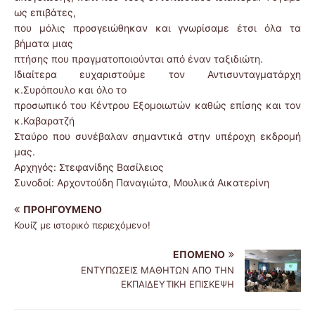
ως επιβάτες,
που μόλις προσγειώθηκαν και γνωρίσαμε έτσι όλα τα
βήματα μιας
πτήσης που πραγματοποιούνται από έναν ταξιδιώτη.
Ιδιαίτερα ευχαριστούμε τον Αντισυνταγματάρχη
κ.Συρόπουλο και όλο το
προσωπικό του Κέντρου Εξομοιωτών καθώς επίσης και τον
κ.Καβαρατζή
Σταύρο που συνέβαλαν σημαντικά στην υπέροχη εκδρομή
μας.
Αρχηγός: Στεφανίδης Βασίλειος
Συνοδοί: Αρχοντούδη Παναγιώτα, Μουλικά Αικατερίνη
ΠΡΟΗΓΟΎΜΕΝΟ
Κουίζ με ιστορικό περιεχόμενο!
ΕΠΌΜΕΝΟ
ΕΝΤΥΠΩΣΕΙΣ ΜΑΘΗΤΩΝ ΑΠΟ ΤΗΝ
ΕΚΠΑΙΔΕΥΤΙΚΗ ΕΠΙΣΚΕΨΗ