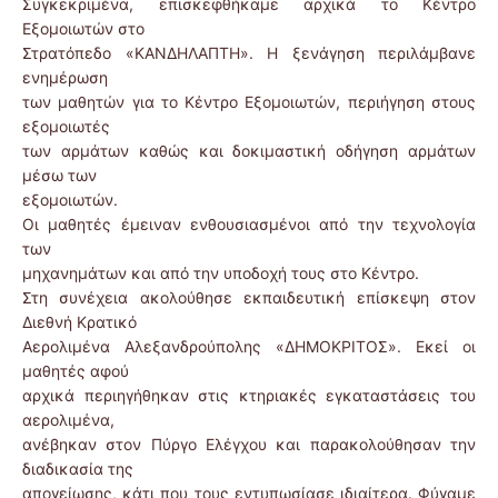
Συγκεκριμένα, επισκεφθήκαμε αρχικά το Κέντρο
Εξομοιωτών στο
Στρατόπεδο «ΚΑΝΔΗΛΑΠΤΗ». Η ξενάγηση περιλάμβανε
ενημέρωση
των μαθητών για το Κέντρο Εξομοιωτών, περιήγηση στους
εξομοιωτές
των αρμάτων καθώς και δοκιμαστική οδήγηση αρμάτων
μέσω των
εξομοιωτών.
Οι μαθητές έμειναν ενθουσιασμένοι από την τεχνολογία
των
μηχανημάτων και από την υποδοχή τους στο Κέντρο.
Στη συνέχεια ακολούθησε εκπαιδευτική επίσκεψη στον
Διεθνή Κρατικό
Αερολιμένα Αλεξανδρούπολης «ΔΗΜΟΚΡΙΤΟΣ». Εκεί οι
μαθητές αφού
αρχικά περιηγήθηκαν στις κτηριακές εγκαταστάσεις του
αερολιμένα,
ανέβηκαν στον Πύργο Ελέγχου και παρακολούθησαν την
διαδικασία της
απογείωσης, κάτι που τους εντυπωσίασε ιδιαίτερα. Φύγαμε