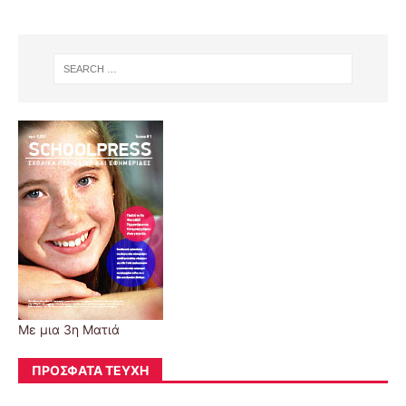
Με μια 3η Ματιά
ΠΡΌΣΦΑΤΑ ΤΕΎΧΗ