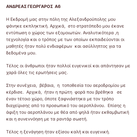
ΑΝΔΡΕΑΣ ΓΕΩΡΓΑΡΟΣ
Α6
Η Εκδρομή μας στην πόλη της Αλεξανδρούπολης μου
φάνηκε εκπληκτική. Αρχικά, στο στρατόπεδο μου έκανε
εντύπωση ο χώρος των εξομοιωτών. Αναλυτικότερα ,η
τεχνολογία και ο τρόπος με των οποίων εκπαιδεύονται οι
μαθητές ήταν πολύ ενδιαφέρων και ασύλληπτος για τα
δεδομένα μου.
Τέλος οι άνθρωποι ήταν πολλοί ευγενικοί και απάντησαν με
χαρά όλες τις ερωτήσεις μας.
Στην συνέχεια, βέβαια, η τοποθεσία του αεροδρομίου με
κέρδισε. Αρχικά, ήταν η πρώτη φορά που βρέθηκα σε
έναν τέτοιο χώρο, όποτε ξαφνιάστηκα με τον τρόπο
διαχείρισης από το προσωπικό του αεροπλάνου. Επίσης η
άφιξη του αεροπλάνου με θέα από ψηλά ήταν εκθαμβωτική
και η συνεννόηση με τα ραντάρ σωστή.
Τέλος η ξενάγηση ήταν εξίσου καλή και ευγενική.