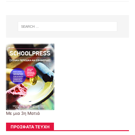
Με μια 3η Ματιά
ΠΡΌΣΦΑΤΑ ΤΕΎΧΗ