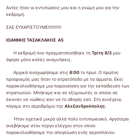
Αυτές ήταν οι εντυπώσεις μου και η γνώμη μου για την
εκδρομή.
ΣΑΣ ΕΥΧΑΡΙΣΤΟΥΜΕ!!!!!!!!!!!
ΙΩΑΝΝΗΣ ΤΑΣΑΚΛΑΚΗΣ Α5
H εκδρομή που πραγματοποιήθηκε τη
Τρίτη
8/3
μου
άφησε μόνο καλές αναμνήσεις.
Αρχικά αναχωρήσαμε στις
8:00
το πρωί. Ο πρώτος
προορισμός μας ήταν το στρατόπεδο με τα άρματα. Εκεί
παρακολουθήσαμε μια παρουσίαση για την εκπαίδευση των
στρατιωτών. Μπήκαμε και σε εξομοιωτές οι οποίοι σε
έκαναν να νιώθεις σαν να το οδηγάς εσύ. Στη συνέχεια,
πήγαμε στο αεροδρόμιο της
Αλεξανδρούπολης.
Ήταν σχετικά μικρό αλλά πολύ εντυπωσιακό. Αργότερα
ανεβήκαμε στον πύργο ελέγχου στον οποίο
παρακολουθήσαμε την απογείωση ενός αεροπλάνου.