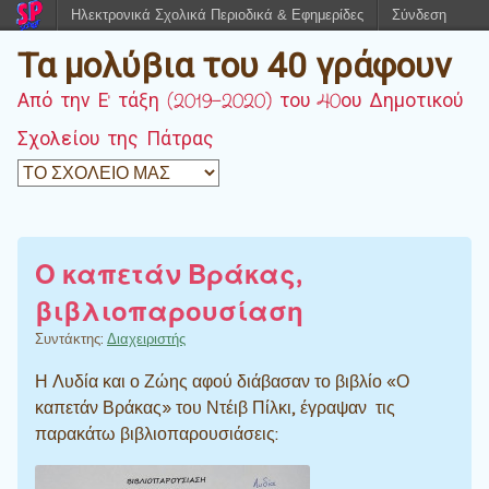
Ηλεκτρονικά Σχολικά Περιοδικά & Εφημερίδες
Σύνδεση
Τα μολύβια του 40 γράφουν
Από την Ε' τάξη (2019-2020) του 40ου Δημοτικού
Σχολείου της Πάτρας
Ο καπετάν Βράκας,
βιβλιοπαρουσίαση
Συντάκτης:
Διαχειριστής
Η Λυδία και ο Ζώης αφού διάβασαν το βιβλίο «Ο
καπετάν Βράκας» του Ντέιβ Πίλκι, έγραψαν τις
παρακάτω βιβλιοπαρουσιάσεις: