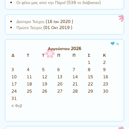
Οι φίλοι μας από την Πάρο! (538 το διάβασαν)
Δεύτερο Τεύχος
(16 Ιαν 2020 )
Πρώτο Τεύχος
(01 Οκτ 2019 )
Αυγούστου 2026
Δ
Τ
Τ
Π
Π
Σ
Κ
1
2
3
4
5
6
7
8
9
10
11
12
13
14
15
16
17
18
19
20
21
22
23
24
25
26
27
28
29
30
31
« Φεβ