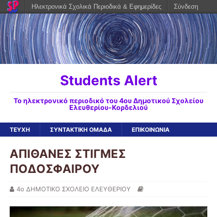
Ηλεκτρονικά Σχολικά Περιοδικά & Εφημερίδες
Σύνδεση
Students Alert
To ηλεκτρονικό περιοδικό του 4ου Δημοτικού Σχολείου
Ελευθερίου-Κορδελιού
ΤΕΥΧΗ
ΣΥΝΤΑΚΤΙΚΗ ΟΜΑΔΑ
ΕΠΙΚΟΙΝΩΝΙΑ
ΑΠΙΘΑΝΕΣ ΣΤΙΓΜΕΣ
ΠΟΔΟΣΦΑΙΡΟΥ
4ο ΔΗΜΟΤΙΚΟ ΣΧΟΛΕΙΟ ΕΛΕΥΘΕΡΙΟΥ