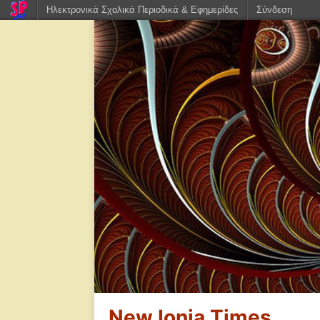
Ηλεκτρονικά Σχολικά Περιοδικά & Εφημερίδες
Σύνδεση
New Ionia Times