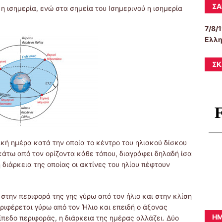
ΣΑ
η ισημερία, ενώ στα σημεία του Ισημερινού η ισημερία
7/8/
Ελλη
ΣΚ
ική ημέρα κατά την οποία το κέντρο του ηλιακού δίσκου
κάτω από τον ορίζοντα κάθε τόπου, διαγράφει δηλαδή ίσα
η διάρκεια της οποίας οι ακτίνες του ηλίου πέφτουν
στην περιφορά της γης γύρω από τον ήλιο και στην κλίση
ριφέρεται γύρω από τον Ήλιο και επειδή ο άξονας
ΗΜ
ίπεδο περιφοράς, η διάρκεια της ημέρας αλλάζει. Δύο