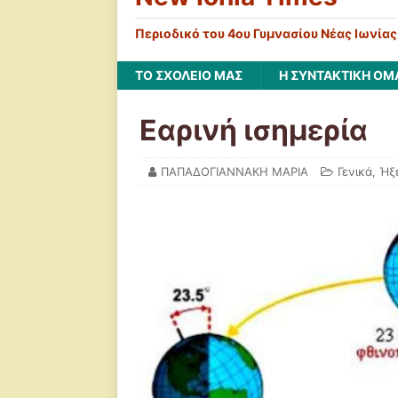
Περιοδικό του 4ου Γυμνασίου Νέας Ιωνίας
ΤΟ ΣΧΟΛΕΙΟ ΜΑΣ
Η ΣΥΝΤΑΚΤΙΚΗ ΟΜ
Εαρινή ισημερία
ΠΑΠΑΔΟΓΙΑΝΝΑΚΗ ΜΑΡΙΑ
Γενικά
,
Ήξε