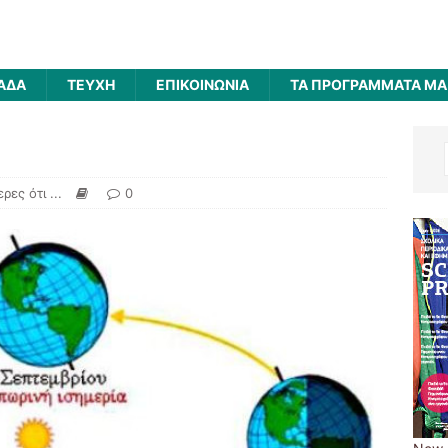
ΑΔΑ
ΤΕΥΧΗ
ΕΠΙΚΟΙΝΩΝΙΑ
ΤΑ ΠΡΟΓΡΑΜΜΑΤΑ ΜΑ
ρες ότι ...
0