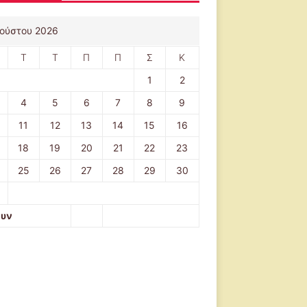
ούστου 2026
Τ
Τ
Π
Π
Σ
Κ
1
2
4
5
6
7
8
9
11
12
13
14
15
16
18
19
20
21
22
23
25
26
27
28
29
30
ουν