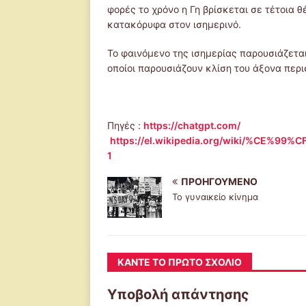
φορές το χρόνο η Γη βρίσκεται σε τέτοια θ
κατακόρυφα στον ισημερινό.
Το φαινόμενο της ισημερίας παρουσιάζετα
οποίοι παρουσιάζουν κλίση του άξονα περ
Πηγές :
https://chatgpt.com/
https://el.wikipedia.org/wiki/%C
1
ΠΡΟΗΓΟΎΜΕΝΟ
Το γυναικείο κίνημα
ΚΆΝΤΕ ΤΟ ΠΡΏΤΟ ΣΧΌΛΙΟ
Υποβολή απάντησης